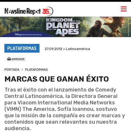
Togg
navi
PLATAFORMAS
27.09.2012 > Latinoamérica
IMPRIMIR
PORTADA
PLATAFORMAS
MARCAS QUE GANAN ÉXITO
Tras el éxito con el lanzamiento de Comedy
Central Latinoamérica, la Directora General
para Viacom International Media Networks
(VIMN) The America, Sofía Ioannou, sostuvo
que la misión de la compañía es crear marcas y
contenidos que sean relevantes su nuestra
audiencia.