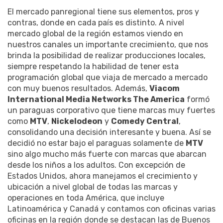
El mercado panregional tiene sus elementos, pros y
contras, donde en cada país es distinto. A nivel
mercado global de la región estamos viendo en
nuestros canales un importante crecimiento, que nos
brinda la posibilidad de realizar producciones locales,
siempre respetando la habilidad de tener esta
programación global que viaja de mercado a mercado
con muy buenos resultados. Además,
Viacom
International Media Networks The America
formó
un paraguas corporativo que tiene marcas muy fuertes
como
MTV
,
Nickelodeon
y
Comedy Central
,
consolidando una decisión interesante y buena. Así se
decidió no estar bajo el paraguas solamente de
MTV
sino algo mucho más fuerte con marcas que abarcan
desde los niños a los adultos. Con excepción de
Estados Unidos, ahora manejamos el crecimiento y
ubicación a nivel global de todas las marcas y
operaciones en toda América, que incluye
Latinoamérica y Canadá y contamos con oficinas varias
oficinas en la región donde se destacan las de Buenos