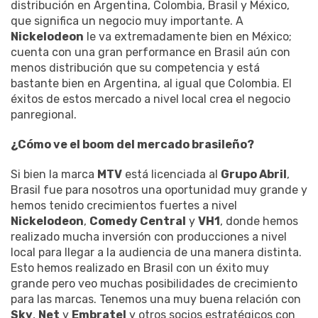
distribución en Argentina, Colombia, Brasil y México,
que significa un negocio muy importante. A
Nickelodeon
le va extremadamente bien en México;
cuenta con una gran performance en Brasil aún con
menos distribución que su competencia y está
bastante bien en Argentina, al igual que Colombia. El
éxitos de estos mercado a nivel local crea el negocio
panregional.
¿Cómo ve el boom del mercado brasileño?
Si bien la marca
MTV
está licenciada al
Grupo Abril
,
Brasil fue para nosotros una oportunidad muy grande y
hemos tenido crecimientos fuertes a nivel
Nickelodeon
,
Comedy Central
y
VH1
, donde hemos
realizado mucha inversión con producciones a nivel
local para llegar a la audiencia de una manera distinta.
Esto hemos realizado en Brasil con un éxito muy
grande pero veo muchas posibilidades de crecimiento
para las marcas. Tenemos una muy buena relación con
Sky
,
Net
y
Embratel
y otros socios estratégicos con