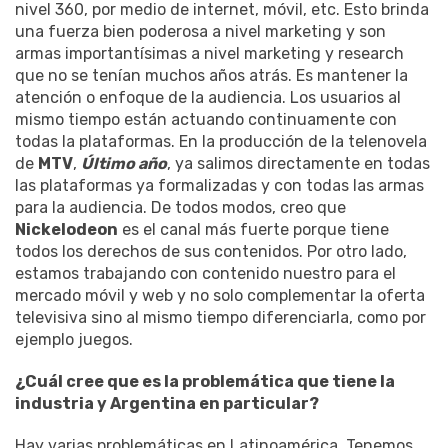
nivel 360, por medio de internet, móvil, etc. Esto brinda
una fuerza bien poderosa a nivel marketing y son
armas importantísimas a nivel marketing y research
que no se tenían muchos años atrás. Es mantener la
atención o enfoque de la audiencia. Los usuarios al
mismo tiempo están actuando continuamente con
todas la plataformas. En la producción de la telenovela
de
MTV
,
Último año
, ya salimos directamente en todas
las plataformas ya formalizadas y con todas las armas
para la audiencia. De todos modos, creo que
Nickelodeon
es el canal más fuerte porque tiene
todos los derechos de sus contenidos. Por otro lado,
estamos trabajando con contenido nuestro para el
mercado móvil y web y no solo complementar la oferta
televisiva sino al mismo tiempo diferenciarla, como por
ejemplo juegos.
¿Cuál cree que es la problemática que tiene la
industria y Argentina en particular?
Hay varias problemáticas en Latinoamérica. Tenemos