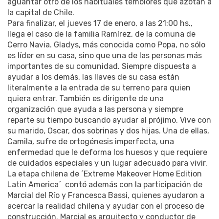
aguantar otro de los habituales temblores que azotan a
la capital de Chile.
Para finalizar, el jueves 17 de enero, a las 21:00 hs.,
llega el caso de la familia Ramírez, de la comuna de
Cerro Navia. Gladys, más conocida como Popa, no sólo
es líder en su casa, sino que una de las personas más
importantes de su comunidad. Siempre dispuesta a
ayudar a los demás, las llaves de su casa están
literalmente a la entrada de su terreno para quien
quiera entrar. También es dirigente de una
organización que ayuda a las persona y siempre
reparte su tiempo buscando ayudar al prójimo. Vive con
su marido, Oscar, dos sobrinas y dos hijas. Una de ellas,
Camila, sufre de ortogénesis imperfecta, una
enfermedad que le deforma los huesos y que requiere
de cuidados especiales y un lugar adecuado para vivir.
La etapa chilena de ´Extreme Makeover Home Edition
Latin America´ contó además con la participación de
Marcial del Río y Francesca Bassi, quienes ayudaron a
acercar la realidad chilena y ayudar con el proceso de
construcción. Marcial es arquitecto y conductor de