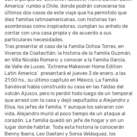
America´ rumbo a Chile, donde podrán conocerse los
últimos dos casos de este viaje que ha permitido que
diez familias latinoamericanas, con historias tan
asombrosas como inspiradoras, cumplan su anhelo de
contar con una casa propia y de acuerdo a sus
particulares necesidades.
Tras presentar el caso de la familia Ochoa Torres, en
Viveros de Coatectlán; la historia de la familia Guzmán,
en Villa Nicolás Romero; y conocer a la familia García,
de Valle de Luces, ´Extreme Makeover Home Edition
Latin America´ presentará el jueves 3 de enero, a las
21:00 hs., su último capítulo en México. La familia
Sandoval había construido su casa en las faldas del
volcán Ajusco, pero lo perdió todo luego de un temporal
que arrasó con la casa y dejó sepultados a Alejandro y
Elisa, los jefes de familia. Y aunque los salvaron con
vida, Alejandro murió al poco tiempo de un ataque al
corazón. La familia quedó sin jefe de hogar y sin un
lugar donde habitar. Toda esta historia la conocerán
Benny Ibarra, Leo Gaetani y Sonia Velásquez, los