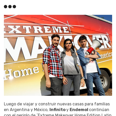
Luego de viajar y construir nuevas casas para familias
en Argentina y México,
Infinito
y
Endemol
continúan
con el periplo de ´Extreme Makeover Home Edition Latin