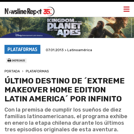
Togg
navi
PLATAFORMAS
07.01.2013 > Latinoamérica
IMPRIMIR
PORTADA
PLATAFORMAS
ÚLTIMO DESTINO DE ´EXTREME
MAKEOVER HOME EDITION
LATIN AMERICA´ POR INFINITO
Con la premisa de cumplir los sueños de diez
familias latinoamericanas, el programa exhibe
en enero la etapa chilena durante los últimos
tres episodios originales de esta aventura.