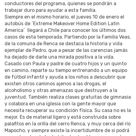
conductores del programa, quienes se pondrán a
trabajar duro para ayudar a esta familia.
Siempre en el mismo horario, el jueves 10 de enero el
autobús de ´Extreme Makeover Home Edition Latin
America´ llegará a Chile para conocer los últimos dos
casos de esta temporada. Partiendo por la Familia Veas,
de la comuna de Renca se destaca la historia y vida
ejemplar de Pedro, que a pesar de las carencias jamás
ha dejado de darle una mirada positiva a la vida.
Casado con Paula y padre de cuatro hijos y un quinto
en camino, reparte su tiempo entrenando a un equipo
de fútbol infantil y ayuda a los niños a descubrir que
existen otros caminos ajenos a las drogas, el
alcoholismo y otras amenazas que destruyen a la
juventud. También realiza clases gratuitas de gimnasia
y colabora en una iglesia con la gente mayor que
necesita recuperar su condición física. Su casa no es la
mejor. Es de material ligero y está construida sobre
palafitos en la orilla del cerro Renca, y muy cerca del río
Mapocho, y siempre existe la incertidumbre de si podrá