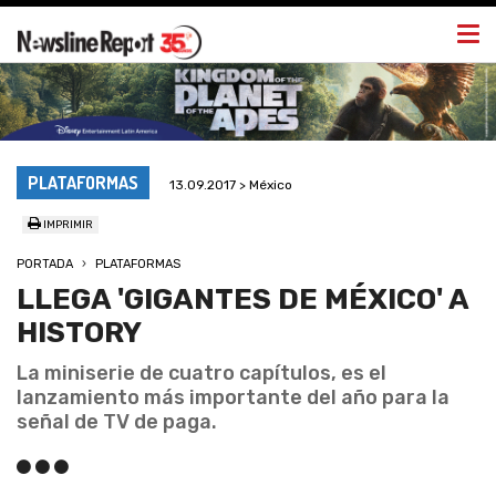
Togg
navi
PLATAFORMAS
13.09.2017 > México
IMPRIMIR
PORTADA
PLATAFORMAS
LLEGA 'GIGANTES DE MÉXICO' A
HISTORY
La miniserie de cuatro capítulos, es el
lanzamiento más importante del año para la
señal de TV de paga.