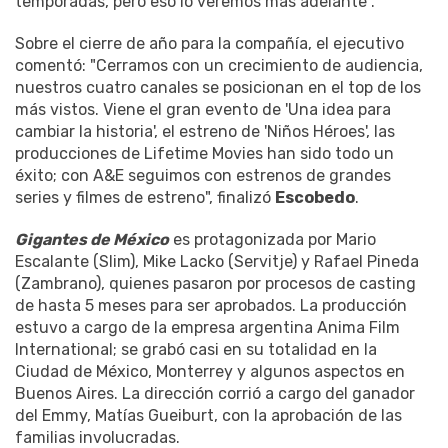
temporadas, pero eso lo veremos más adelante".
Sobre el cierre de año para la compañía, el ejecutivo
comentó: "Cerramos con un crecimiento de audiencia,
nuestros cuatro canales se posicionan en el top de los
más vistos. Viene el gran evento de 'Una idea para
cambiar la historia', el estreno de 'Niños Héroes', las
producciones de Lifetime Movies han sido todo un
éxito; con A&E seguimos con estrenos de grandes
series y filmes de estreno", finalizó
Escobedo
.
Gigantes de México
es protagonizada por Mario
Escalante (Slim), Mike Lacko (Servitje) y Rafael Pineda
(Zambrano), quienes pasaron por procesos de casting
de hasta 5 meses para ser aprobados. La producción
estuvo a cargo de la empresa argentina Anima Film
International; se grabó casi en su totalidad en la
Ciudad de México, Monterrey y algunos aspectos en
Buenos Aires. La dirección corrió a cargo del ganador
del Emmy, Matías Gueiburt, con la aprobación de las
familias involucradas.