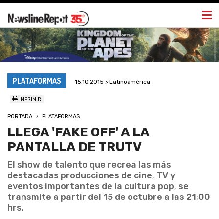
Togg
navi
PLATAFORMAS
15.10.2015 > Latinoamérica
IMPRIMIR
PORTADA
PLATAFORMAS
LLEGA 'FAKE OFF' A LA
PANTALLA DE TRUTV
El show de talento que recrea las más
destacadas producciones de cine, TV y
eventos importantes de la cultura pop, se
transmite a partir del 15 de octubre a las 21:00
hrs.