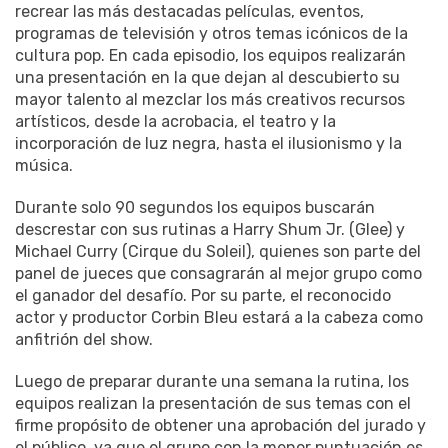
recrear las más destacadas películas, eventos,
programas de televisión y otros temas icónicos de la
cultura pop. En cada episodio, los equipos realizarán
una presentación en la que dejan al descubierto su
mayor talento al mezclar los más creativos recursos
artísticos, desde la acrobacia, el teatro y la
incorporación de luz negra, hasta el ilusionismo y la
música.
Durante solo 90 segundos los equipos buscarán
descrestar con sus rutinas a Harry Shum Jr. (Glee) y
Michael Curry (Cirque du Soleil), quienes son parte del
panel de jueces que consagrarán al mejor grupo como
el ganador del desafío. Por su parte, el reconocido
actor y productor Corbin Bleu estará a la cabeza como
anfitrión del show.
Luego de preparar durante una semana la rutina, los
equipos realizan la presentación de sus temas con el
firme propósito de obtener una aprobación del jurado y
el público, ya que el grupo con la menor puntuación es