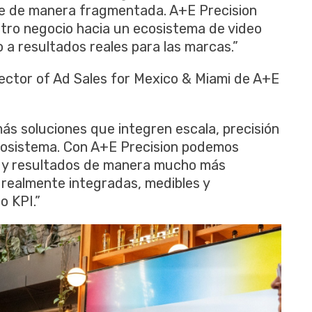
ide de manera fragmentada. A+E Precision
stro negocio hacia un ecosistema de video
a resultados reales para las marcas.”
rector of Ad Sales for Mexico & Miami de A+E
s soluciones que integren escala, precisión
cosistema. Con A+E Precision podemos
s y resultados de manera mucho más
 realmente integradas, medibles y
o KPI.”