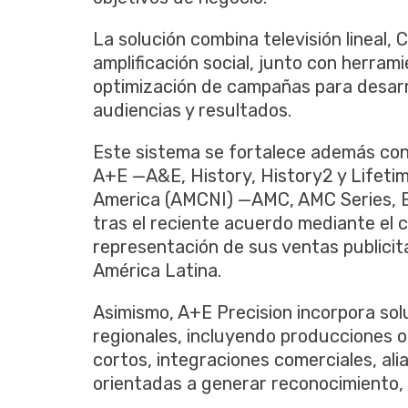
La solución combina televisión lineal, 
amplificación social, junto con herram
optimización de campañas para desarro
audiencias y resultados.
Este sistema se fortalece además con 
A+E —A&E, History, History2 y Lifeti
America (AMCNI) —AMC, AMC Series, E
tras el reciente acuerdo mediante el 
representación de sus ventas publicit
América Latina.
Asimismo, A+E Precision incorpora sol
regionales, incluyendo producciones or
cortos, integraciones comerciales, al
orientadas a generar reconocimiento, 