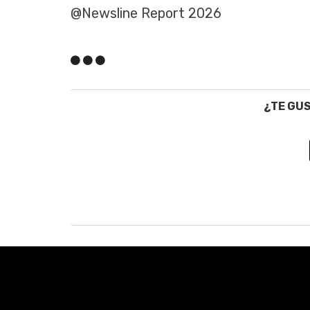
@Newsline Report 2026
¿TE GU