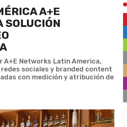
MÉRICA A+E
A SOLUCIÓN
EO
MA
r A+E Networks Latin America,
l, redes sociales y branded content
adas con medición y atribución de