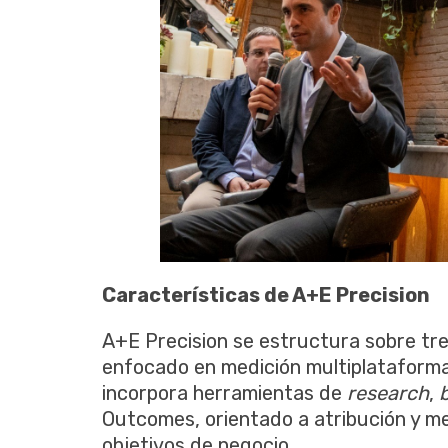
Características de A+E Precision
A+E Precision se estructura sobre tre
enfocado en medición multiplataforma
incorpora herramientas de
research
,
b
Outcomes, orientado a atribución y me
objetivos de negocio.