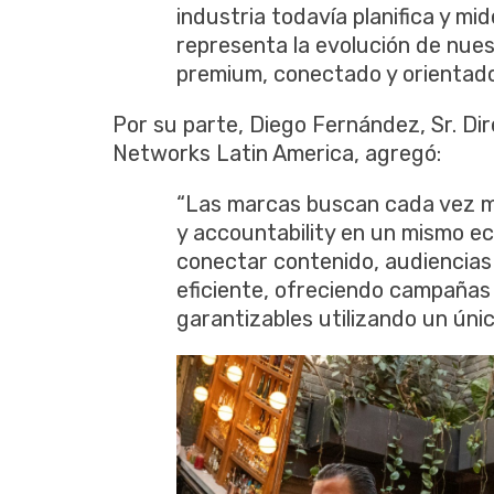
industria todavía planifica y m
representa la evolución de nue
premium, conectado y orientado 
Por su parte, Diego Fernández, Sr. Di
Networks Latin America, agregó:
“Las marcas buscan cada vez má
y accountability en un mismo e
conectar contenido, audiencia
eficiente, ofreciendo campañas
garantizables utilizando un únic