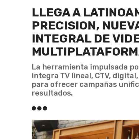
LLEGA A LATINOA
PRECISION, NUEV
INTEGRAL DE VID
MULTIPLATAFOR
La herramienta impulsada po
integra TV lineal, CTV, digita
para ofrecer campañas unific
resultados.