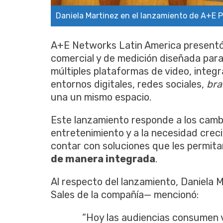
Daniela Martinez en el lanzamiento de A+E P
A+E Networks Latin America presentó
comercial y de medición diseñada par
múltiples plataformas de video, integra
entornos digitales, redes sociales,
br
una un mismo espacio.
Este lanzamiento responde a los camb
entretenimiento y a la necesidad crec
contar con soluciones que les permit
de manera integrada
.
Al respecto del lanzamiento, Daniela
Sales de la compañía— mencionó:
“Hoy las audiencias consumen v