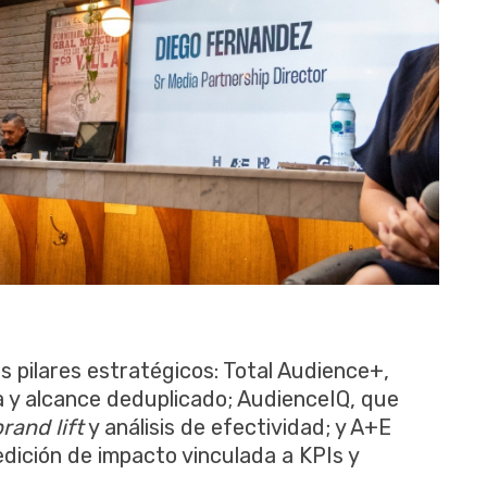
s pilares estratégicos: Total Audience+,
 y alcance deduplicado; AudienceIQ, que
rand lift
y análisis de efectividad; y A+E
dición de impacto vinculada a KPIs y