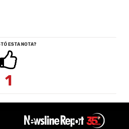
STÓ ESTA NOTA?
1