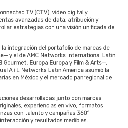
Connected TV (CTV), video digital y
ientas avanzadas de data, atribución y
llar estrategias con una visión unificada de
la integración del portafolio de marcas de
me— y el de AMC Networks International Latin
l Gourmet, Europa Europa y Film & Arts—,
cual A+E Networks Latin America asumió la
arias en México y el mercado panregional de
uciones desarrolladas junto con marcas
iginales, experiencias en vivo, formatos
ianzas con talento y campañas 360°
interacción y resultados medibles.