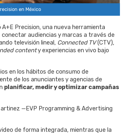
recision en México
 A+E Precision, una nueva herramienta
a conectar audiencias y marcas a través de
ndo televisión lineal,
Connected TV
(CTV),
anded
content
y experiencias en vivo bajo
ios en los hábitos de consumo de
iente de los anunciantes y agencias de
an
planificar, medir y optimizar campañas
 Martinez —EVP Programming & Advertising
ideo de forma integrada, mientras que la