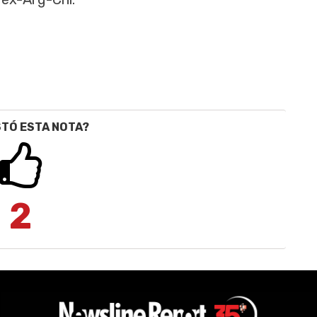
STÓ ESTA NOTA?
2