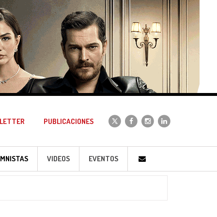
LETTER
PUBLICACIONES
MNISTAS
VIDEOS
EVENTOS