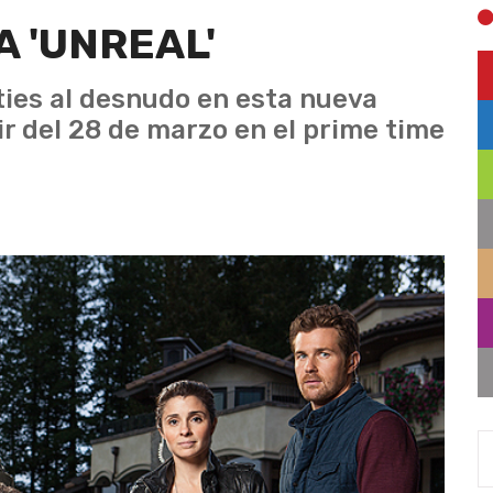
A 'UNREAL'
ities al desnudo en esta nueva
tir del 28 de marzo en el prime time