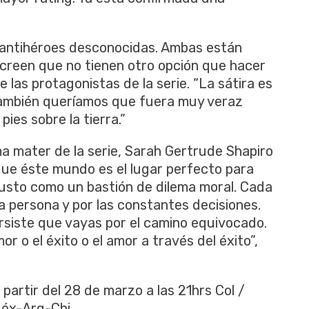
antihéroes desconocidas. Ambas están
 creen que no tienen otro opción que hacer
las protagonistas de la serie. “La sátira es
 también queríamos que fuera muy veraz
ies sobre la tierra.”
ma mater de la serie, Sarah Gertrude Shapiro
que éste mundo es el lugar perfecto para
 justo como un bastión de dilema moral. Cada
 persona y por las constantes decisiones.
rsiste que vayas por el camino equivocado.
or o el éxito o el amor a través del éxito”,
 partir del 28 de marzo a las 21hrs Col /
Méx-Arg-Chi.