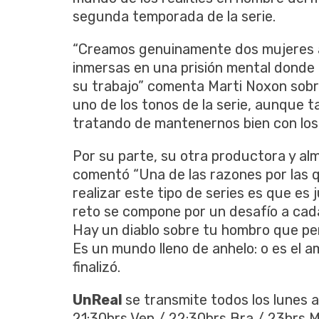
segunda temporada de la serie.
“Creamos genuinamente dos mujeres 
inmersas en una prisión mental donde
su trabajo” comenta Marti Noxon sobre 
uno de los tonos de la serie, aunque
tratando de mantenernos bien con los p
Por su parte, su otra productora y al
comentó “Una de las razones por las 
realizar este tipo de series es que es
reto se compone por un desafío a cada
Hay un diablo sobre tu hombro que pe
Es un mundo lleno de anhelo: o es el am
finalizó.
UnReal
se transmite todos los lunes a
21:30hrs Ven / 22:30hrs Bra / 23hrs 