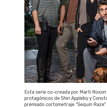
Esta serie co-creada por Marti Noxon 
protagónicos de Shiri Appleby y Consta
premiado cortometraje "Sequin Raze"