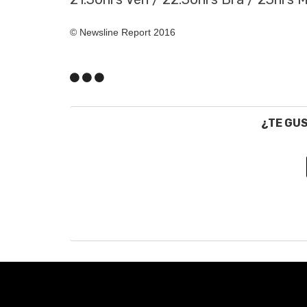
© Newsline Report 2016
¿TE GU