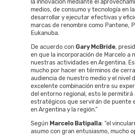
la innovación mediante el aprovechami
medios, de consumo y tecnología en la 
desarrollar y ejecutar efectivas y efi
marcas de renombre como Pantene, Pampe
Eukanuba.
De acuerdo con
Gary McBride
, pres
en que la incorporación de Marcelo a n
nuestras actividades en Argentina. 
mucho por hacer en términos de cerrar
audiencia de nuestro medio y el nivel d
excelente combinación entre su experi
del entorno regional, esto le permitir
estratégicos que servirán de puente 
en Argentina y la región.”
Según
Marcelo Batipalla
: “el vincul
asumo con gran entusiasmo, mucho opt