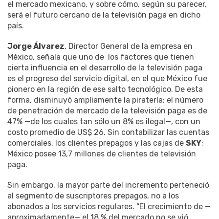
el mercado mexicano, y sobre cómo, según su parecer,
será el futuro cercano de la televisión paga en dicho
país.
Jorge Álvarez
, Director General de la empresa en
México, señala que uno de los factores que tienen
cierta influencia en el desarrollo de la televisión paga
es el progreso del servicio digital, en el que México fue
pionero en la región de ese salto tecnológico. De esta
forma, disminuyó ampliamente la piratería: el número
de penetración de mercado de la televisión paga es de
47% —de los cuales tan sólo un 8% es ilegal—, con un
costo promedio de US$ 26. Sin contabilizar las cuentas
comerciales, los clientes prepagos y las cajas de
SKY
;
México posee 13,7 millones de clientes de televisión
paga.
Sin embargo, la mayor parte del incremento perteneció
al segmento de suscriptores prepagos, no a los
abonados a los servicios regulares. “El crecimiento de —
aproximadamente— el 18 % del mercado no se vió