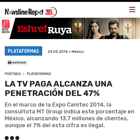
Togg
navi
PLATAFORMAS
29.05.2014 > México
IMPRIMIR
PORTADA
PLATAFORMAS
LA TV PAGA ALCANZA UNA
PENETRACIÓN DEL 47%
En el marco de la Expo Canitec 2014, la
consultota MT Group indica este porcentaje en
México, alcanzando 13,7 millones de clientes,
aunque el 7% del esta cifra es ilegal.