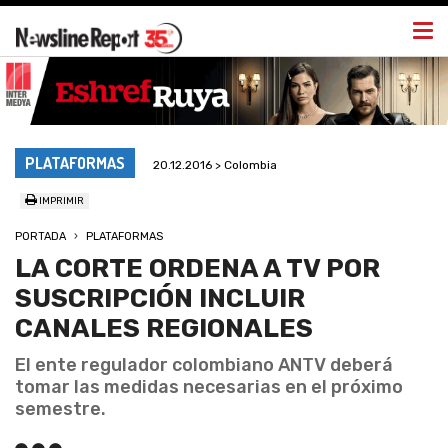
Togg
navi
PLATAFORMAS
20.12.2016 > Colombia
IMPRIMIR
PORTADA
PLATAFORMAS
LA CORTE ORDENA A TV POR
SUSCRIPCIÓN INCLUIR
CANALES REGIONALES
El ente regulador colombiano ANTV deberá
tomar las medidas necesarias en el próximo
semestre.