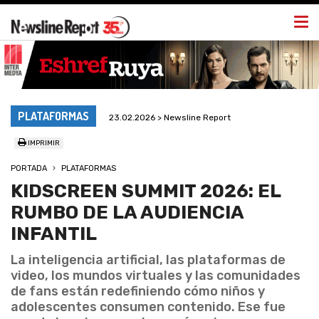
Togg
navi
PLATAFORMAS
23.02.2026 > Newsline Report
IMPRIMIR
PORTADA
PLATAFORMAS
KIDSCREEN SUMMIT 2026: EL
RUMBO DE LA AUDIENCIA
INFANTIL
La inteligencia artificial, las plataformas de
video, los mundos virtuales y las comunidades
de fans están redefiniendo cómo niños y
adolescentes consumen contenido. Ese fue