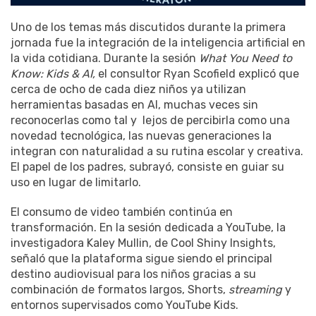
Uno de los temas más discutidos durante la primera
jornada fue la integración de la inteligencia artificial en
la vida cotidiana. Durante la sesión
What You Need to
Know: Kids & AI,
el consultor Ryan Scofield explicó que
cerca de ocho de cada diez niños ya utilizan
herramientas basadas en AI, muchas veces sin
reconocerlas como tal y lejos de percibirla como una
novedad tecnológica, las nuevas generaciones la
integran con naturalidad a su rutina escolar y creativa.
El papel de los padres, subrayó, consiste en guiar su
uso en lugar de limitarlo.
El consumo de video también continúa en
transformación. En la sesión dedicada a YouTube, la
investigadora Kaley Mullin, de Cool Shiny Insights,
señaló que la plataforma sigue siendo el principal
destino audiovisual para los niños gracias a su
combinación de formatos largos, Shorts,
streaming
y
entornos supervisados como YouTube Kids.