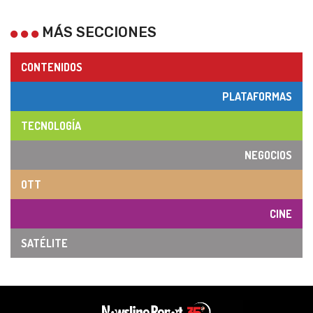
MÁS SECCIONES
CONTENIDOS
PLATAFORMAS
TECNOLOGÍA
NEGOCIOS
OTT
CINE
SATÉLITE