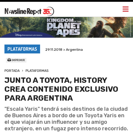
Togg
navi
PLATAFORMAS
29.11.2018 > Argentina
IMPRIMIR
PORTADA
PLATAFORMAS
JUNTO A TOYOTA, HISTORY
CREA CONTENIDO EXCLUSIVO
PARA ARGENTINA
"Escala Yaris" tendrá seis destinos de la ciudad
de Buenos Aires a bordo de un Toyota Yaris en
el que viajarán un influencer y su amigo
extranjero, en un fugaz pero intenso recorrido.