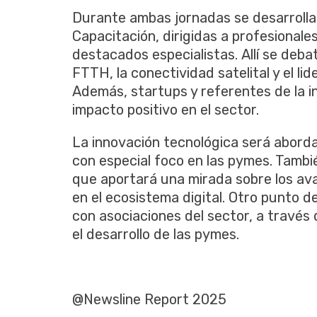
Durante ambas jornadas se desarrollar
Capacitación, dirigidas a profesionales
destacados especialistas. Allí se debat
FTTH, la conectividad satelital y el lid
Además, startups y referentes de la i
impacto positivo en el sector.
La innovación tecnológica será abord
con especial foco en las pymes. Tambi
que aportará una mirada sobre los avanc
en el ecosistema digital. Otro punto d
con asociaciones del sector, a través 
el desarrollo de las pymes.
@Newsline Report 2025