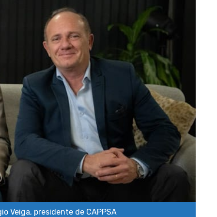
rgio Veiga, presidente de CAPPSA