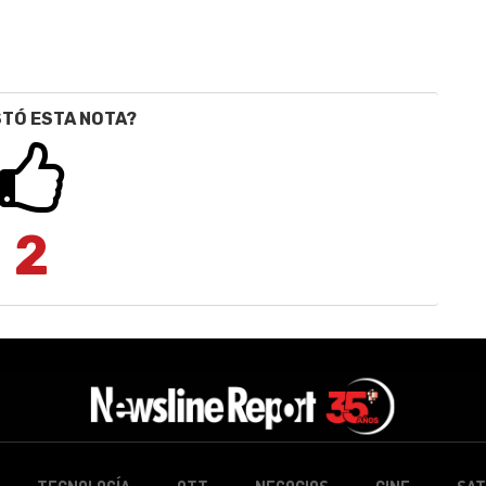
STÓ ESTA NOTA?
2