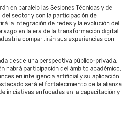
án en paralelo las Sesiones Técnicas y de
 del sector y con la participación de
irá la integración de redes y la evolución del
erazgo en la era de la transformación digital.
ndustria compartirán sus experiencias con
ada desde una perspectiva público-privada,
én habrá participación del ámbito académico,
es en inteligencia artificial y su aplicación
estacado será el fortalecimiento de la alianza
de iniciativas enfocadas en la capacitación y