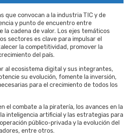
s que convocan a la industria TIC y de
rencia y punto de encuentro entre
e la cadena de valor. Los ejes temáticos
los sectores es clave para impulsar el
talecer la competitividad, promover la
crecimiento del país.
or al ecosistema digital y sus integrantes,
tencie su evolución, fomente la inversión,
ecesarias para el crecimiento de todos los
 el combate a la piratería, los avances en la
a inteligencia artificial y las estrategias para
operación público-privada y la evolución del
adores, entre otros.