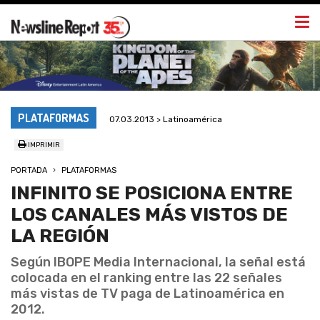
Togg
navi
PLATAFORMAS
07.03.2013 > Latinoamérica
IMPRIMIR
PORTADA
PLATAFORMAS
INFINITO SE POSICIONA ENTRE
LOS CANALES MÁS VISTOS DE
LA REGIÓN
Según IBOPE Media Internacional, la señal está
colocada en el ranking entre las 22 señales
más vistas de TV paga de Latinoamérica en
2012.