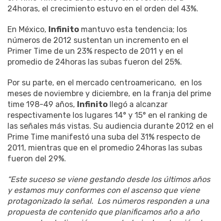
24horas, el crecimiento estuvo en el orden del 43%.
En México,
Infinito
mantuvo esta tendencia; los
números de 2012 sustentan un incremento en el
Primer Time de un 23% respecto de 2011 y en el
promedio de 24horas las subas fueron del 25%.
Por su parte, en el mercado centroamericano, en los
meses de noviembre y diciembre, en la franja del prime
time 198-49 años,
Infinito
llegó a alcanzar
respectivamente los lugares 14° y 15° en el ranking de
las señales más vistas. Su audiencia durante 2012 en el
Prime Time manifestó una suba del 31% respecto de
2011, mientras que en el promedio 24horas las subas
fueron del 29%.
“Este suceso se viene gestando desde los últimos años
y estamos muy conformes con el ascenso que viene
protagonizado Ia señal.
Los números responden a una
propuesta de contenido que planificamos año a año