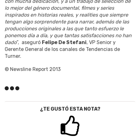
con mucha dedicación, y a un trabajo de selección de
lo mejor del género documental, filmes y series
inspirados en historias reales, y realities que siempre
tengan algo sorprendente para narrar, además de las
producciones originales a las que tanto esfuerzo le
ponemos día a día, y que tantas satisfacciones no han
dado
”, aseguró
Felipe De Stefani
, VP Senior y
Gerente General de los canales de Tendencias de
Turner.
© Newsline Report 2013
¿TE GUSTÓ ESTA NOTA?