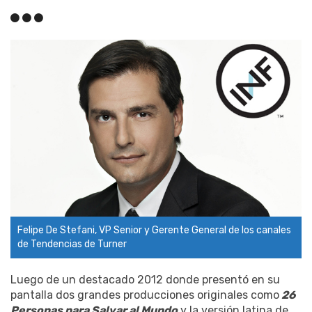
Felipe De Stefani, VP Senior y Gerente General de los canales
de Tendencias de Turner
Luego de un destacado 2012 donde presentó en su
pantalla dos grandes producciones originales como
26
Personas para Salvar al Mundo
y la versión latina de