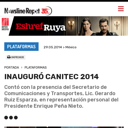
Togg
navi
PLATAFORMAS
29.05.2014 > México
IMPRIMIR
PORTADA
PLATAFORMAS
INAUGURÓ CANITEC 2014
Contó con la presencia del Secretario de
Comunicaciones y Transportes, Lic. Gerardo
Ruiz Esparza, en representación personal del
Presidente Enrique Peña Nieto.