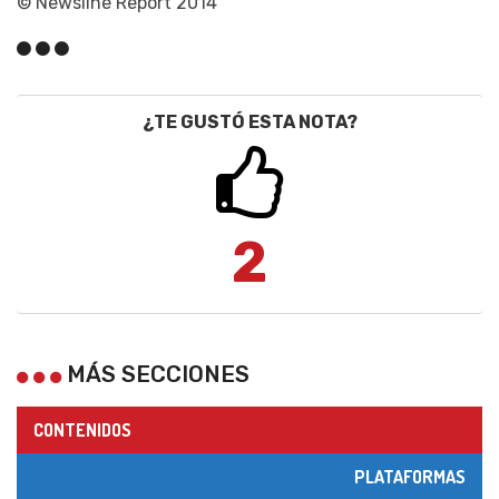
© Newsline Report 2014
¿TE GUSTÓ ESTA NOTA?
2
MÁS SECCIONES
CONTENIDOS
PLATAFORMAS