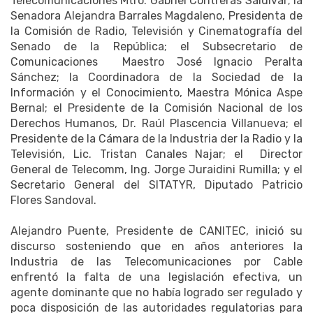
Telecomunicaciones Mtro. Gabriel Contreras Saldívar; la
Senadora Alejandra Barrales Magdaleno, Presidenta de
la Comisión de Radio, Televisión y Cinematografía del
Senado de la República; el Subsecretario de
Comunicaciones Maestro José Ignacio Peralta
Sánchez; la Coordinadora de la Sociedad de la
Información y el Conocimiento, Maestra Mónica Aspe
Bernal; el Presidente de la Comisión Nacional de los
Derechos Humanos, Dr. Raúl Plascencia Villanueva; el
Presidente de la Cámara de la Industria der la Radio y la
Televisión, Lic. Tristan Canales Najar; el Director
General de Telecomm, Ing. Jorge Juraidini Rumilla; y el
Secretario General del SITATYR, Diputado Patricio
Flores Sandoval.
Alejandro Puente, Presidente de CANITEC, inició su
discurso sosteniendo que en años anteriores la
Industria de las Telecomunicaciones por Cable
enfrentó la falta de una legislación efectiva, un
agente dominante que no había logrado ser regulado y
poca disposición de las autoridades regulatorias para