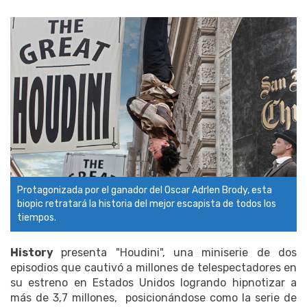
Protagonizada por el ganador del Oscar AdrIen Brody, esta
biopic retratará la historia del mejor escapista de todos los
tiempos.
History
presenta "Houdini", una miniserie de dos
episodios que cautivó a millones de telespectadores en
su estreno en Estados Unidos logrando hipnotizar a
más de 3,7 millones, posicionándose como la serie de