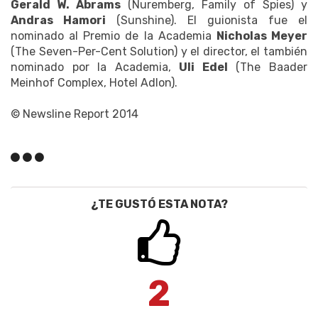
Gerald W. Abrams
(Nuremberg, Family of Spies) y
Andras Hamori
(Sunshine). El guionista fue el
nominado al Premio de la Academia
Nicholas Meyer
(The Seven-Per-Cent Solution) y el director, el también
nominado por la Academia,
Uli Edel
(The Baader
Meinhof Complex, Hotel Adlon).
© Newsline Report 2014
¿TE GUSTÓ ESTA NOTA?
2