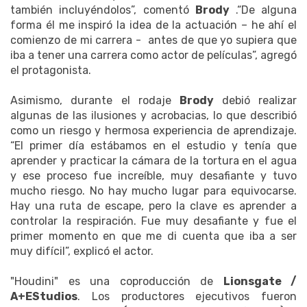
también incluyéndolos”, comentó
Brody
.“De alguna
forma él me inspiró la idea de la actuación – he ahí el
comienzo de mi carrera - antes de que yo supiera que
iba a tener una carrera como actor de películas”, agregó
el protagonista.
Asimismo, durante el rodaje
Brody
debió realizar
algunas de las ilusiones y acrobacias, lo que describió
como un riesgo y hermosa experiencia de aprendizaje.
“El primer día estábamos en el estudio y tenía que
aprender y practicar la cámara de la tortura en el agua
y ese proceso fue increíble, muy desafiante y tuvo
mucho riesgo. No hay mucho lugar para equivocarse.
Hay una ruta de escape, pero la clave es aprender a
controlar la respiración. Fue muy desafiante y fue el
primer momento en que me di cuenta que iba a ser
muy difícil”, explicó el actor.
"Houdini" es una coproducción de
Lionsgate /
A+EStudios
. Los productores ejecutivos fueron