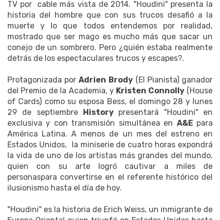
TV por cable más vista de 2014. "Houdini" presenta la
historia del hombre que con sus trucos desafió a la
muerte y lo que todos entendemos por realidad,
mostrado que ser mago es mucho más que sacar un
conejo de un sombrero. Pero ¿quién estaba realmente
detrás de los espectaculares trucos y escapes?.
Protagonizada por
Adrien Brody
(El Pianista) ganador
del Premio de la Academia, y
Kristen Connolly
(House
of Cards) como su esposa Bess, el domingo 28 y lunes
29 de septiembre
History
presentará "Houdini" en
exclusiva y con transmisión simultánea en
A&E
para
América Latina. A menos de un mes del estreno en
Estados Unidos, la miniserie de cuatro horas expondrá
la vida de uno de los artistas más grandes del mundo,
quien con su arte logró cautivar a miles de
personaspara convertirse en el referente histórico del
ilusionismo hasta el día de hoy.
"Houdini" es la historia de Erich Weiss, un inmigrante de