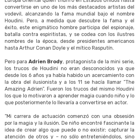
Europa Oriental quien triunfó en Estados Unidos hasta
convertirse en uno de los más destacados artistas del
vodevil, alcanzando la fama mundial bajo el nombre
Houdini. Pero, a medida que descubre la fama y el
éxito, este enigmático hombre participa del espionaje,
batalla contra espiritistas, y se codea con los ilustres
nombres de la época, desde presidentes americanos
hasta Arthur Conan Doyle y el mítico Rasputín.
Pero para
Adrien Brody
, protagonista de la mini serie,
los trucos de Houdini no eran desconocidos ya que
desde los 6 años ya había habido un acercamiento con
la obra del ilusionista y a los 11 se hacía llamar “The
Amazing Adrien”. Fueron los trucos del mismo Houdini
los que lo motivaron a aprender magia cuando niño y lo
que posteriormente lo llevaría a convertirse en actor.
“Mi carrera de actuación comenzó con una obsesión
por la magia y la ilusión. De niño encontré fascinante la
idea de crear algo que puede o no existir; capturar la
atención de otros y – no sólo entreteniéndolos, sino