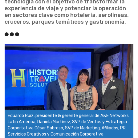
tecnología con el objetivo de transformar la
experiencia de viaje y potenciar la operación
en sectores clave como hotelería, aerolíneas,
cruceros, parques temáticos y gastronomía.
Eduardo Ruiz, presidente & gerente general de A&E Networks
Latin America, Daniela Martínez, SVP de Ventas y Estrategia
Corportativa César Sabroso, SVP de Marketing, Afiliados, PR,
Servicios Creativos y Comunicación Corporativa