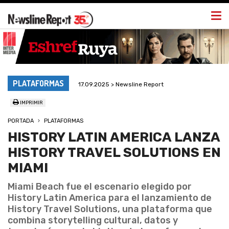
Togg
navi
PLATAFORMAS
17.09.2025 > Newsline Report
IMPRIMIR
PORTADA
PLATAFORMAS
HISTORY LATIN AMERICA LANZA
HISTORY TRAVEL SOLUTIONS EN
MIAMI
Miami Beach fue el escenario elegido por
History Latin America para el lanzamiento de
History Travel Solutions, una plataforma que
combina storytelling cultural, datos y