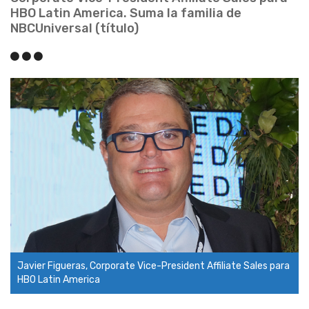
HBO Latin America. Suma la familia de
NBCUniversal (título)
Javier Figueras, Corporate Vice-President Affiliate Sales para
HBO Latin America