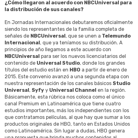
¿Cómo llegaron al acuerdo con NBCUniversal para
la distribución de sus canales?
En Jornadas Internacionales debutaremos oficialmente
siendo los representantes de la familia completa de
señales de
NBCUniversal
, que se unen a
Telemundo
Internacional
, que ya teníamos su distribución. A
principios de año llegamos a este acuerdo con
NBCUniversal
para ser los nuevos licenciatarios del
contenido de
Universal Studio
, donde los grandes
títulos del estudio están en
HBO
a partir de enero de
2015. Este convenio avanzó a una segunda etapa con
nuestra representación de los canales básicos
Studio
Universal
,
Syfy
y
Universal Channel
en la región.
Básicamente, esta rúbrica nos coloca como el único
canal Premium en Latinoamérica que tiene cuatro
estudios importantes, más los independientes con los
que contratamos películas, al que hay que sumar a los
productos originales de HBO, tanto en Estados Unidos
como Latinoamérica. Sin lugar a dudas, HBO genera
una propuesta que brinda muchos contenidos al