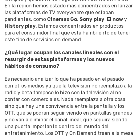
En la región hemos estado más concentrados en lanzar
las plataformas de TV everywhere que estaban
pendientes, como
Cinemax Go
,
Sony
play
,
E! now
y
History play
. Estamos concentrados en productos
para el consumidor final que está hambriento de tener
este tipo de servicios on demand.
¿Qué lugar ocupan los canales lineales con el
resurgir de estas plataformas y los nuevos
hábitos de consumo?
Es necesario analizar lo que ha pasado en el pasado
con otros medios ya que la televisión no reemplazó a la
radio y beta tampoco lo hizo con la televisión al no
contar con comerciales. Nada reemplaza a otra cosa
sino que hay una convivencia entre la pantalla y los
OTT, que se podrán seguir viendo en pantallas grandes
y no van a eliminar el canal lineal, que seguirá siendo
una puerta importante dentro del mundo del
entretenimiento. Los OTT y On Demand traen a la mesa