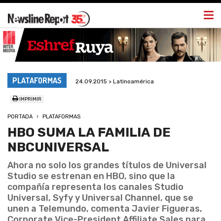
Togg
navi
PLATAFORMAS
24.09.2015 > Latinoamérica
IMPRIMIR
PORTADA
PLATAFORMAS
HBO SUMA LA FAMILIA DE
NBCUNIVERSAL
Ahora no solo los grandes títulos de Universal
Studio se estrenan en HBO, sino que la
compañía representa los canales Studio
Universal, Syfy y Universal Channel, que se
unen a Telemundo, comenta Javier Figueras,
Corporate Vice-President Affiliate Sales para