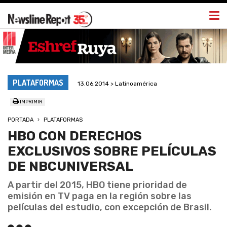
Togg
navi
PLATAFORMAS
13.06.2014 > Latinoamérica
IMPRIMIR
PORTADA
PLATAFORMAS
HBO CON DERECHOS
EXCLUSIVOS SOBRE PELÍCULAS
DE NBCUNIVERSAL
A partir del 2015, HBO tiene prioridad de
emisión en TV paga en la región sobre las
películas del estudio, con excepción de Brasil.