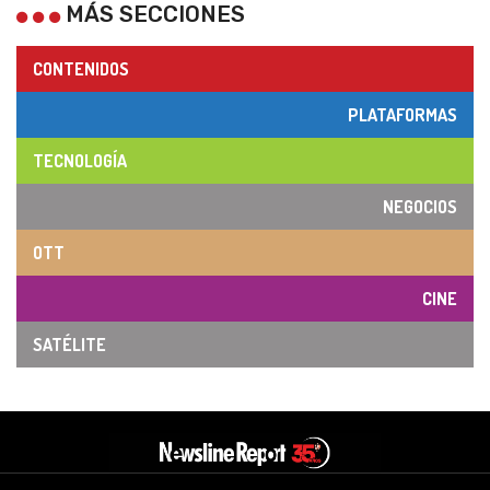
MÁS SECCIONES
CONTENIDOS
PLATAFORMAS
TECNOLOGÍA
NEGOCIOS
OTT
CINE
SATÉLITE