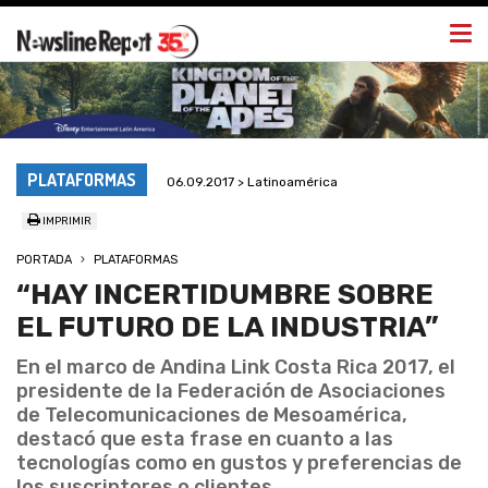
Togg
navi
PLATAFORMAS
06.09.2017 > Latinoamérica
IMPRIMIR
PORTADA
PLATAFORMAS
“HAY INCERTIDUMBRE SOBRE
EL FUTURO DE LA INDUSTRIA”
En el marco de Andina Link Costa Rica 2017, el
presidente de la Federación de Asociaciones
de Telecomunicaciones de Mesoamérica,
destacó que esta frase en cuanto a las
tecnologías como en gustos y preferencias de
los suscriptores o clientes.