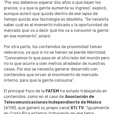
“Por eso debemos esperar dos años a que bajen los
precios, o a que la gente aumente su ingreso”, explicó,
aunque aclaró que quizás dentro de ese lapso de
tiempo quizás esa tecnología es obsoleta. “Se necesita
saber cuál es el momento indicado y la oportunidad de
mercado que va a decir qué me va a consumir la gente
en ese momento”, aclaró.
Por otra parte, los contenidos de proximidad toman
relevancia, ya que si no se tienen se pierde identidad.
“Conocemos lo que pasa en el otro lado del mundo pero
no lo que ocurre a cien metros alrededor de nuestras
casas. Por eso se necesita generar desarrollo con
contenidos que sirvan al movimiento de mercado
interno, para que la gente consuma”.
El principal foco de la
FATEM
ha estado trabajando en
contenidos, como en el caso de
Asociación de
Telecomunicaciones Independiente de México
(ATIM), que generó su propio canal
XTi TV
. “Igualmente
en Costa Rica estamos trabajando en ese tema,