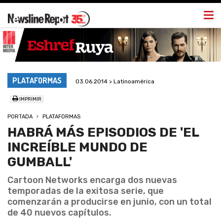
Togg
navi
PLATAFORMAS
03.06.2014 > Latinoamérica
IMPRIMIR
PORTADA
PLATAFORMAS
HABRÁ MÁS EPISODIOS DE 'EL
INCREÍBLE MUNDO DE
GUMBALL'
Cartoon Networks encarga dos nuevas
temporadas de la exitosa serie, que
comenzarán a producirse en junio, con un total
de 40 nuevos capítulos.