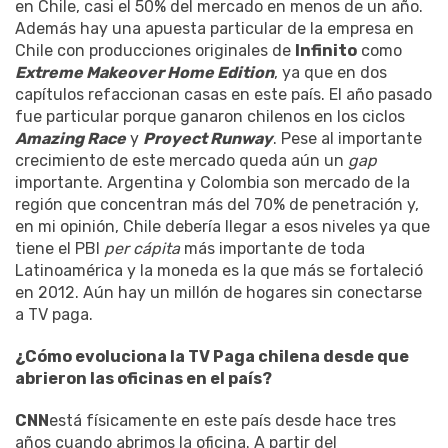
en Chile, casi el 50% del mercado en menos de un año.
Además hay una apuesta particular de la empresa en
Chile con producciones originales de
Infinito
como
Extreme Makeover Home Edition
, ya que en dos
capítulos refaccionan casas en este país. El año pasado
fue particular porque ganaron chilenos en los ciclos
Amazing Race
y
Proyect Runway
. Pese al importante
crecimiento de este mercado queda aún un
gap
importante. Argentina y Colombia son mercado de la
región que concentran más del 70% de penetración y,
en mi opinión, Chile debería llegar a esos niveles ya que
tiene el PBI
per cápita
más importante de toda
Latinoamérica y la moneda es la que más se fortaleció
en 2012. Aún hay un millón de hogares sin conectarse
a TV paga.
¿Cómo evoluciona la TV Paga chilena desde que
abrieron las oficinas en el país?
CNN
está físicamente en este país desde hace tres
años cuando abrimos la oficina. A partir del