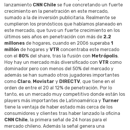
lanzamiento
CNN Chile
se fue concretando un fuerte
crecimiento en la penetración en este mercado,
sumado a la de inversión publicitaria. Realmente se
cumplieron los pronósticos que habíamos planeado en
este mercado, que tuvo un fuerte crecimiento en los
últimos seis años en penetración con más de
2.2
millones
de hogares, cuando en 2006 superaba
1
millón
de hogares y
VTR
concentraba este mercado
con el
80%
del share, tras la fusión con
Metrópolis
.
Hoy hay un mercado más diversificado con
VTR
como
dominador pero con menos del 50% del mercado y
además se han sumado otros jugadores importantes
como
Claro
,
Movistar
y
DIRECTV
, que tiene en el
orden de entre el 20 al 12% de penetración. Por lo
tanto, es un mercado muy competitivo donde están los
players más importantes de Latinoamérica y
Turner
tiene la ventaja de haber estado más cerca de los
consumidores y clientes tras haber lanzado la oficina
CNN Chile
, la primera señal de 24 horas para el
mercado chileno. Además la señal genera una