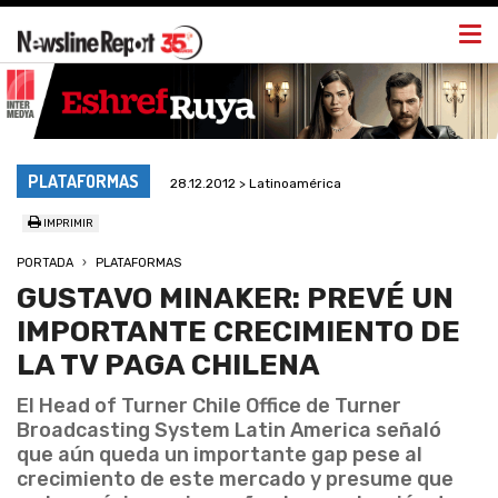
Togg
navi
PLATAFORMAS
28.12.2012 > Latinoamérica
IMPRIMIR
PORTADA
PLATAFORMAS
GUSTAVO MINAKER: PREVÉ UN
IMPORTANTE CRECIMIENTO DE
LA TV PAGA CHILENA
El Head of Turner Chile Office de Turner
Broadcasting System Latin America señaló
que aún queda un importante gap pese al
crecimiento de este mercado y presume que