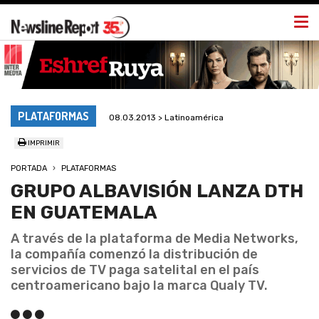
Togg
navi
PLATAFORMAS
08.03.2013 > Latinoamérica
IMPRIMIR
PORTADA
PLATAFORMAS
GRUPO ALBAVISIÓN LANZA DTH
EN GUATEMALA
A través de la plataforma de Media Networks,
la compañía comenzó la distribución de
servicios de TV paga satelital en el país
centroamericano bajo la marca Qualy TV.