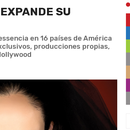
 EXPANDE SU
pressencia en 16 países de América
xclusivos, producciones propias,
Hollywood