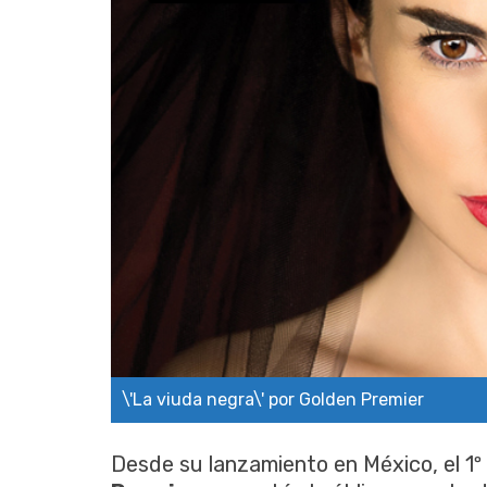
\'La viuda negra\' por Golden Premier
Desde su lanzamiento en México, el 1º d