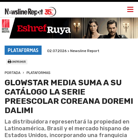
Togg
navi
PLATAFORMAS
02.07.2026 > Newsline Report
IMPRIMIR
PORTADA
PLATAFORMAS
GLOWSTAR MEDIA SUMA A SU
CATÁLOGO LA SERIE
PREESCOLAR COREANA DOREMI
DALIMI
La distribuidora representará la propiedad en
Latinoamérica, Brasil y el mercado hispano de
Estados Unidos, incorporando una franquicia