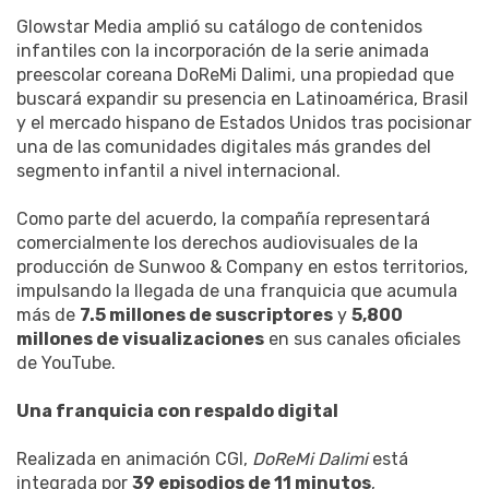
Glowstar Media amplió su catálogo de contenidos
infantiles con la incorporación de la serie animada
preescolar coreana DoReMi Dalimi, una propiedad que
buscará expandir su presencia en Latinoamérica, Brasil
y el mercado hispano de Estados Unidos tras pocisionar
una de las comunidades digitales más grandes del
segmento infantil a nivel internacional.
Como parte del acuerdo, la compañía representará
comercialmente los derechos audiovisuales de la
producción de Sunwoo & Company en estos territorios,
impulsando la llegada de una franquicia que acumula
más de
7.5 millones de suscriptores
y
5,800
millones de visualizaciones
en sus canales oficiales
de YouTube.
Una franquicia con respaldo digital
Realizada en animación CGI,
DoReMi Dalimi
está
integrada por
39 episodios de 11 minutos
,