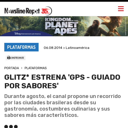
Togg
navi
PLATAFORMAS
06.08.2014 > Latinoamérica
IMPRIMIR
PORTADA
PLATAFORMAS
GLITZ* ESTRENA 'GPS - GUIADO
POR SABORES'
Durante agosto, el canal propone un recorrido
por las ciudades brasileras desde su
gastronomía, costumbres culinarias y sus
sabores más característicos.