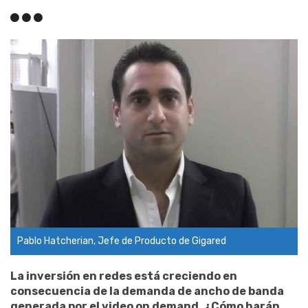
Pablo Hatcherian, Jefe de Producto de Gigared
La inversión en redes está creciendo en
consecuencia de la demanda de ancho de banda
generada por el video on demand. ¿Cómo harán