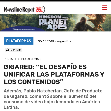
Togg
navi
PLATAFORMAS
30.06.2015 > Argentina
IMPRIMIR
PORTADA
PLATAFORMAS
GIGARED: “EL DESAFÍO ES
UNIFICAR LAS PLATAFORMAS Y
LOS CONTENIDOS”
Además, Pablo Hatcherian, Jefe de Producto
de Gigared, comentó sobre el aumentó del
consumo de video bajo demanda en América
Latina.