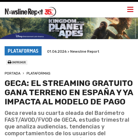
Togg
navi
PLATAFORMAS
01.06.2026 > Newsline Report
IMPRIMIR
PORTADA
PLATAFORMAS
GECA: EL STREAMING GRATUITO
GANA TERRENO EN ESPAÑA Y YA
IMPACTA AL MODELO DE PAGO
Geca revela su cuarta oleada del Barómetro
FAST/AVOD/FVOD de GECA, estudio trimestral
que analiza audiencias, tendencias y
comportamientos de los usuarios del