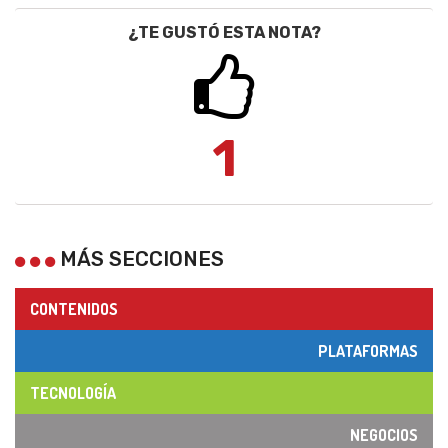
¿TE GUSTÓ ESTA NOTA?
1
MÁS SECCIONES
CONTENIDOS
PLATAFORMAS
TECNOLOGÍA
NEGOCIOS