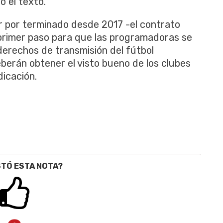
ó el texto.
ar por terminado desde 2017 -el contrato
l primer paso para que las programadoras se
derechos de transmisión del fútbol
eberán obtener el visto bueno de los clubes
dicación.
STÓ ESTA NOTA?