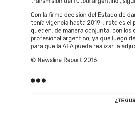
transmisión del fútbol argentino", sigui
Con la firme decisión del Estado de d
tenía vigencia hasta 2019-, rste es e
queden, de manera conjunta, con los 
profesional argentino, ya que luego d
para que la AFA pueda realizar la adju
© Newsline Report 2016
¿TE GU