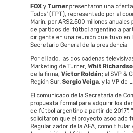
FOX
y
Turner
presentaron una oferta
Todos' (FPT), representado por el co
Marín, por ARS2.500 millones anuales p
de partidos del fútbol argentino a pa
dirigente en una reunión que tuvo en 
Secretario General de la presidencia.
Por el lado, las dos cadenas televisiva
Marketing de Turner,
Whit Richards
de la firma,
Víctor Roldán
; el SVP &
Región Sur,
Sergio Veiga
, y la VP de
El comunicado de la Secretaría de Com
propuesta formal para adquirir los d
de fútbol argentino a partir de 2017"
solicitaron que el proyecto asociado 
Regularizador de la AFA, como titular 