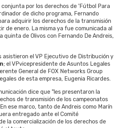
 conjunta por los derechos de 'Fútbol Para
ordinador de dicho programa, Fernando
ara adquirir los derechos de la transmisión
rtir de enero. La misma ya fue comunicada al
la quinta de Olivos con Fernando De Andreis,
s asistieron el VP Ejecutivo de Distribución y
on
; el VPvicepresidente de Asuntos Legales
 Gerente General de FOX Networks Group
 Legales de esta empresa, Eugenia Ricardes.
unicación dice que "les presentaron la
erechos de transmisión de los campeonatos
. "En ese marco, tanto de Andreis como Marín
fuera entregado ante el Comité
de la comercialización de los derechos de