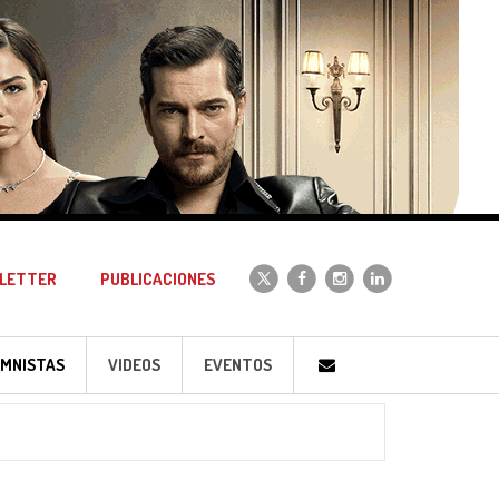
LETTER
PUBLICACIONES
MNISTAS
VIDEOS
EVENTOS