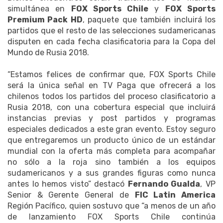
simultánea en
FOX Sports Chile
y
FOX Sports
Premium Pack HD
, paquete que también incluirá los
partidos que el resto de las selecciones sudamericanas
disputen en cada fecha clasificatoria para la Copa del
Mundo de Rusia 2018.
“Estamos felices de confirmar que, FOX Sports Chile
será la única señal en TV Paga que ofrecerá a los
chilenos todos los partidos del proceso clasificatorio a
Rusia 2018, con una cobertura especial que incluirá
instancias previas y post partidos y programas
especiales dedicados a este gran evento. Estoy seguro
que entregaremos un producto único de un estándar
mundial con la oferta más completa para acompañar
no sólo a la roja sino también a los equipos
sudamericanos y a sus grandes figuras como nunca
antes lo hemos visto” destacó
Fernando Gualda
, VP
Senior & Gerente General de
FIC Latin America
Región Pacífico, quien sostuvo que “a menos de un año
de lanzamiento FOX Sports Chile continúa