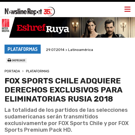
Togg
navi
PLATAFORMAS
29.07.2014 > Latinoamérica
IMPRIMIR
PORTADA
PLATAFORMAS
FOX SPORTS CHILE ADQUIERE
DERECHOS EXCLUSIVOS PARA
ELIMINATORIAS RUSIA 2018
La totalidad de los partidos de las selecciones
sudamericanas serán transmitidos
exclusivamente por FOX Sports Chile y por FOX
Sports Premium Pack HD.