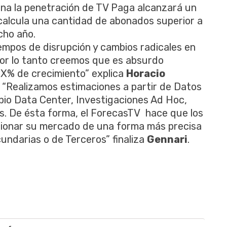
ina la penetración de TV Paga alcanzará un
 calcula una cantidad de abonados superior a
cho año.
empos de disrupción y cambios radicales en
por lo tanto creemos que es absurdo
 X% de crecimiento” explica
Horacio
. “Realizamos estimaciones a partir de Datos
pio Data Center, Investigaciones Ad Hoc,
s. De ésta forma, el ForecasTV hace que los
sionar su mercado de una forma más precisa
undarias o de Terceros” finaliza
Gennari
.