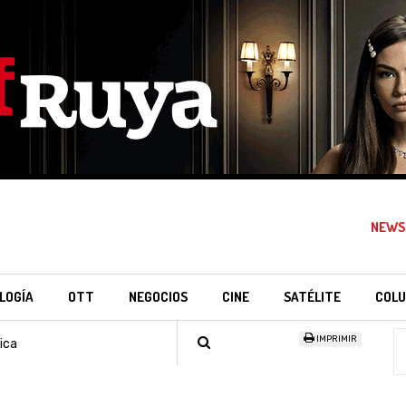
NEWS
LOGÍA
OTT
NEGOCIOS
CINE
SATÉLITE
COLU
IMPRIMIR
ica