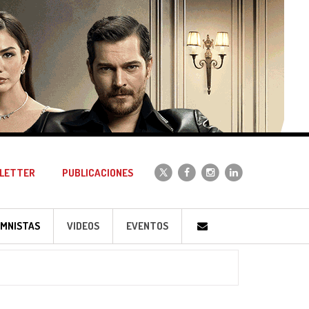
LETTER
PUBLICACIONES
MNISTAS
VIDEOS
EVENTOS