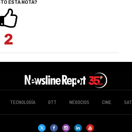
STÓ ESTA NOTA?
2
TECNOLOGÍA
OTT
NEGOCIOS
CINE
SAT