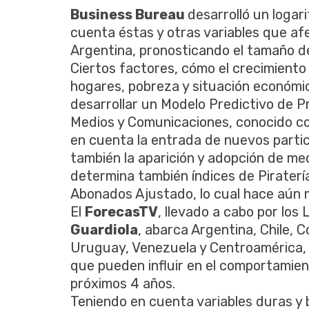
Business Bureau
desarrolló un logar
cuenta éstas y otras variables que a
Argentina, pronosticando el tamaño d
Ciertos factores, cómo el crecimiento
hogares, pobreza y situación económica
desarrollar un Modelo Predictivo de 
Medios y Comunicaciones, conocido 
en cuenta la entrada de nuevos partic
también la aparición y adopción de med
determina también índices de Piraterí
Abonados Ajustado, lo cual hace aún m
El
ForecasTV
, llevado a cabo por los
Guardiola
, abarca Argentina, Chile, 
Uruguay, Venezuela y Centroamérica, 
que pueden influir en el comportamient
próximos 4 años.
Teniendo en cuenta variables duras y