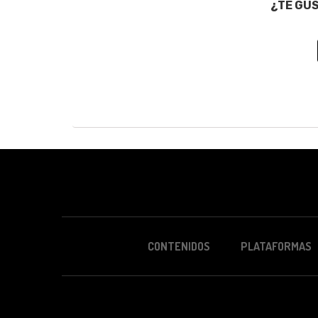
¿TE GU
CONTENIDOS
PLATAFORMAS