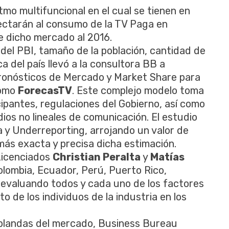
itmo multifuncional en el cual se tienen en
fectarán al consumo de la TV Paga en
e dicho mercado al 2016.
 del PBI, tamaño de la población, cantidad de
 del país llevó a la consultora BB a
Pronósticos de Mercado y Market Share para
como
ForecasTV
. Este complejo modelo toma
ipantes, regulaciones del Gobierno, así como
ios no lineales de comunicación. El estudio
a y Underreporting, arrojando un valor de
ás exacta y precisa dicha estimación.
 Licenciados
Christian Peralta
y
Matías
Colombia, Ecuador, Perú, Puerto Rico,
evaluando todos y cada uno de los factores
o de los individuos de la industria en los
 blandas del mercado, Business Bureau