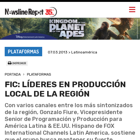
Togg
navi
PLATAFORMAS
07.03.2013 > Latinoamérica
IMPRIMIR
PORTADA
PLATAFORMAS
FIC: LÍDERES EN PRODUCCIÓN
LOCAL DE LA REGIÓN
Con varios canales entre los más sintonizados
de la región, Gonzalo Fiure, Vicepresidente
Senior de Programación y Producción para
América Latina & EE.UU. Hispano de FOX
International Channels Latin America, sostiene
que el grupo busca mantener su fuerte