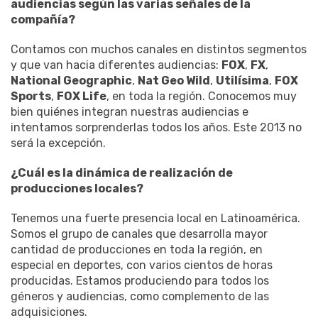
audiencias según las varias señales de la
compañía?
Contamos con muchos canales en distintos segmentos
y que van hacia diferentes audiencias:
FOX
,
FX
,
National Geographic
,
Nat Geo Wild
,
Utilísima
,
FOX
Sports
,
FOX Life
, en toda la región. Conocemos muy
bien quiénes integran nuestras audiencias e
intentamos sorprenderlas todos los años. Este 2013 no
será la excepción.
¿Cuál es la dinámica de realización de
producciones locales?
Tenemos una fuerte presencia local en Latinoamérica.
Somos el grupo de canales que desarrolla mayor
cantidad de producciones en toda la región, en
especial en deportes, con varios cientos de horas
producidas. Estamos produciendo para todos los
géneros y audiencias, como complemento de las
adquisiciones.