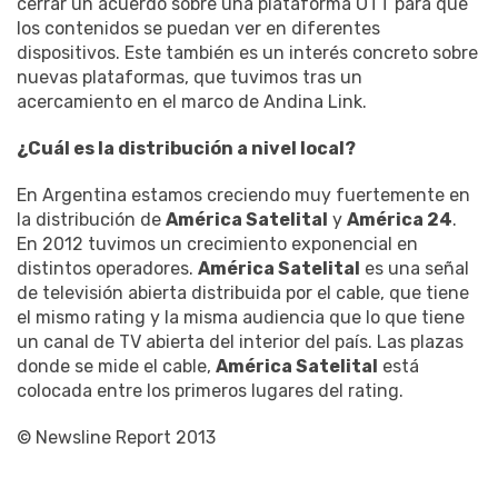
cerrar un acuerdo sobre una plataforma OTT para que
los contenidos se puedan ver en diferentes
dispositivos. Este también es un interés concreto sobre
nuevas plataformas, que tuvimos tras un
acercamiento en el marco de Andina Link.
¿Cuál es la distribución a nivel local?
En Argentina estamos creciendo muy fuertemente en
la distribución de
América Satelital
y
América 24
.
En 2012 tuvimos un crecimiento exponencial en
distintos operadores.
América Satelital
es una señal
de televisión abierta distribuida por el cable, que tiene
el mismo rating y la misma audiencia que lo que tiene
un canal de TV abierta del interior del país. Las plazas
donde se mide el cable,
América Satelital
está
colocada entre los primeros lugares del rating.
© Newsline Report 2013