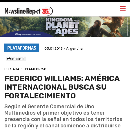
Togg
navi
PLATAFORMAS
03.01.2013 > Argentina
IMPRIMIR
PORTADA
PLATAFORMAS
FEDERICO WILLIAMS: AMÉRICA
INTERNACIONAL BUSCA SU
FORTALECIMIENTO
Según el Gerente Comercial de Uno
Multimedios el primer objetivo es tener
presencia con la señal en todos los territorios
de la región y el canal comience a distribuirse