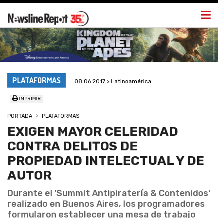
Togg
navi
PLATAFORMAS
08.06.2017 > Latinoamérica
IMPRIMIR
PORTADA
PLATAFORMAS
EXIGEN MAYOR CELERIDAD
CONTRA DELITOS DE
PROPIEDAD INTELECTUAL Y DE
AUTOR
Durante el 'Summit Antipiratería & Contenidos'
realizado en Buenos Aires, los programadores
formularon establecer una mesa de trabajo