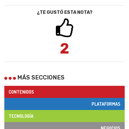
¿TE GUSTÓ ESTA NOTA?
2
MÁS SECCIONES
CONTENIDOS
PLATAFORMAS
TECNOLOGÍA
NEGOCIOS