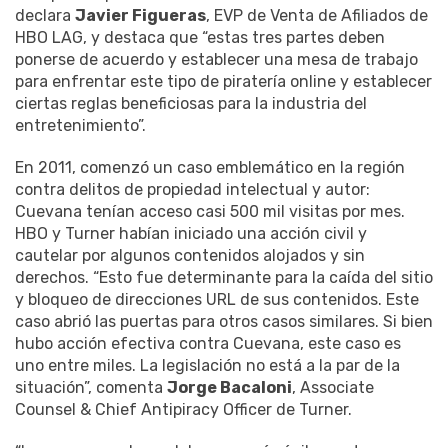
declara
Javier Figueras
, EVP de Venta de Afiliados de
HBO LAG, y destaca que “estas tres partes deben
ponerse de acuerdo y establecer una mesa de trabajo
para enfrentar este tipo de piratería online y establecer
ciertas reglas beneficiosas para la industria del
entretenimiento”.
En 2011, comenzó un caso emblemático en la región
contra delitos de propiedad intelectual y autor:
Cuevana tenían acceso casi 500 mil visitas por mes.
HBO y Turner habían iniciado una acción civil y
cautelar por algunos contenidos alojados y sin
derechos. “Esto fue determinante para la caída del sitio
y bloqueo de direcciones URL de sus contenidos. Este
caso abrió las puertas para otros casos similares. Si bien
hubo acción efectiva contra Cuevana, este caso es
uno entre miles. La legislación no está a la par de la
situación”, comenta
Jorge Bacaloni
, Associate
Counsel & Chief Antipiracy Officer de Turner.