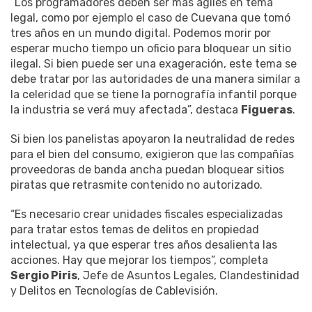
“Los programadores deben ser más ágiles en tema
legal, como por ejemplo el caso de Cuevana que tomó
tres años en un mundo digital. Podemos morir por
esperar mucho tiempo un oficio para bloquear un sitio
ilegal. Si bien puede ser una exageración, este tema se
debe tratar por las autoridades de una manera similar a
la celeridad que se tiene la pornografía infantil porque
la industria se verá muy afectada”, destaca
Figueras
.
Si bien los panelistas apoyaron la neutralidad de redes
para el bien del consumo, exigieron que las compañías
proveedoras de banda ancha puedan bloquear sitios
piratas que retrasmite contenido no autorizado.
“Es necesario crear unidades fiscales especializadas
para tratar estos temas de delitos en propiedad
intelectual, ya que esperar tres años desalienta las
acciones. Hay que mejorar los tiempos”, completa
Sergio Piris
, Jefe de Asuntos Legales, Clandestinidad
y Delitos en Tecnologías de Cablevisión.