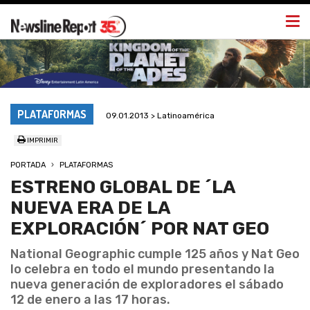
Togg
navi
PLATAFORMAS
09.01.2013 > Latinoamérica
IMPRIMIR
PORTADA
PLATAFORMAS
ESTRENO GLOBAL DE ´LA
NUEVA ERA DE LA
EXPLORACIÓN´ POR NAT GEO
National Geographic cumple 125 años y Nat Geo
lo celebra en todo el mundo presentando la
nueva generación de exploradores el sábado
12 de enero a las 17 horas.