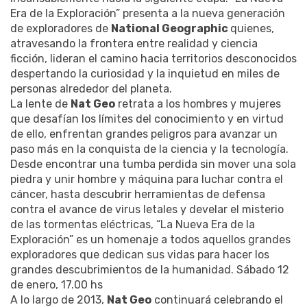
Era de la Exploración” presenta a la nueva generación
de exploradores de
National Geographic
quienes,
atravesando la frontera entre realidad y ciencia
ficción, lideran el camino hacia territorios desconocidos
despertando la curiosidad y la inquietud en miles de
personas alrededor del planeta.
La lente de
Nat Geo
retrata a los hombres y mujeres
que desafían los límites del conocimiento y en virtud
de ello, enfrentan grandes peligros para avanzar un
paso más en la conquista de la ciencia y la tecnología.
Desde encontrar una tumba perdida sin mover una sola
piedra y unir hombre y máquina para luchar contra el
cáncer, hasta descubrir herramientas de defensa
contra el avance de virus letales y develar el misterio
de las tormentas eléctricas, “La Nueva Era de la
Exploración” es un homenaje a todos aquellos grandes
exploradores que dedican sus vidas para hacer los
grandes descubrimientos de la humanidad. Sábado 12
de enero, 17.00 hs
A lo largo de 2013,
Nat Geo
continuará celebrando el