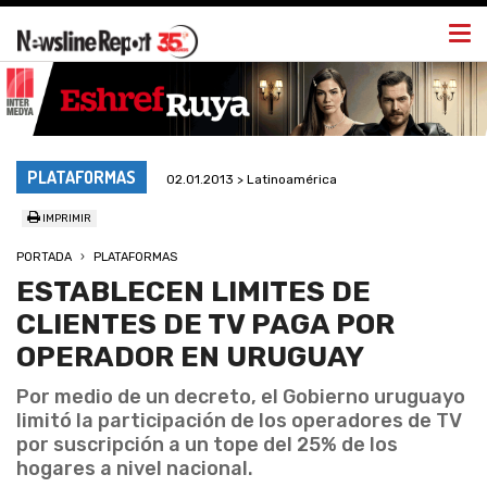
Togg
navi
PLATAFORMAS
02.01.2013 > Latinoamérica
IMPRIMIR
PORTADA
PLATAFORMAS
ESTABLECEN LIMITES DE
CLIENTES DE TV PAGA POR
OPERADOR EN URUGUAY
Por medio de un decreto, el Gobierno uruguayo
limitó la participación de los operadores de TV
por suscripción a un tope del 25% de los
hogares a nivel nacional.