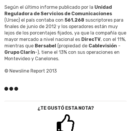
Según el último informe publicado por la
Unidad
Reguladora de Servicios de Comunicaciones
(Ursec) el país contaba con
561.268
suscriptores para
finales de junio de 2012 y los operadores están muy
lejos de los porcentajes fijados, ya que la compañía que
mayor mercado a nivel nacional es
DirecTV
, con el 11%,
mientras que
Bersabel
(propiedad de
Cablevisión
-
Grupo Clarín
-), tiene el 13% con sus operaciones en
Montevideo y Canelones.
© Newsline Report 2013
¿TE GUSTÓ ESTA NOTA?