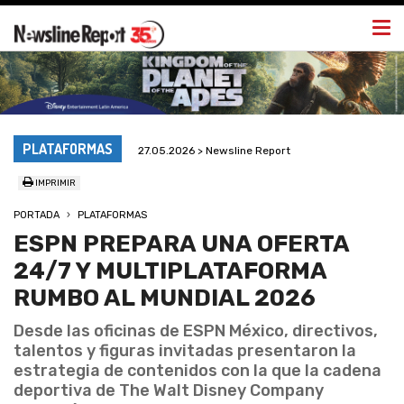
Togg
navi
PLATAFORMAS
27.05.2026 > Newsline Report
IMPRIMIR
PORTADA
PLATAFORMAS
ESPN PREPARA UNA OFERTA
24/7 Y MULTIPLATAFORMA
RUMBO AL MUNDIAL 2026
Desde las oficinas de ESPN México, directivos,
talentos y figuras invitadas presentaron la
estrategia de contenidos con la que la cadena
deportiva de The Walt Disney Company