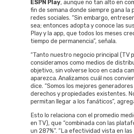
ESPN Play
, aunque no tan alto en co
fin de semana donde siempre gana la p
redes sociales. “Sin embargo, entrese
sea; entonces adopta y conoce las su
Play y la app, que todos los meses cre
tiempo de permanencia”, señala.
“Tanto nuestro negocio principal (TV 
consideramos como medios de distribu
objetivo, sin volverse loco en cada ca
aparezca. Analizamos cuál nos conviene
dice. “Somos los mejores generadores 
derechos y propiedades existentes. N
permitan llegar a los fanáticos”, agreg
Esto lo relaciona con el promedio medi
en TV), que “combinada con las plataf
un 287%”. “La efectividad vista en las