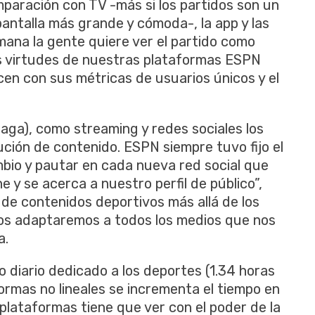
mparación con TV -más si los partidos son un
antalla más grande y cómoda-, la app y las
mana la gente quiere ver el partido como
s virtudes de nuestras plataformas ESPN
cen con sus métricas de usuarios únicos y el
paga), como streaming y redes sociales los
ción de contenido. ESPN siempre tuvo fijo el
mbio y pautar en cada nueva red social que
 y se acerca a nuestro perfil de público”,
de contenidos deportivos más allá de los
os adaptaremos a todos los medios que nos
a.
o diario dedicado a los deportes (1.34 horas
ormas no lineales se incrementa el tiempo en
 plataformas tiene que ver con el poder de la