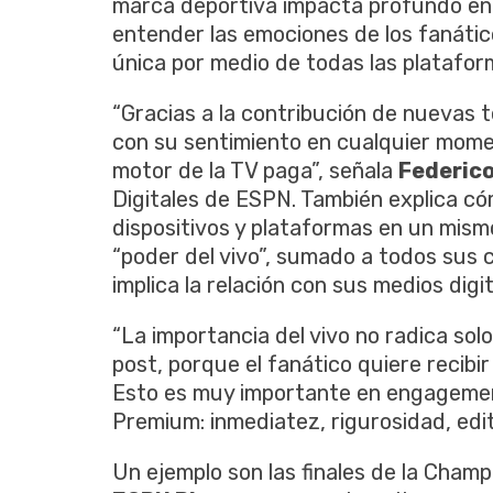
marca deportiva impacta profundo en la
entender las emociones de los fanátic
única por medio de todas las platafor
“Gracias a la contribución de nuevas 
con su sentimiento en cualquier mome
motor de la TV paga”, señala
Federic
Digitales de ESPN. También explica c
dispositivos y plataformas en un mism
“poder del vivo”, sumado a todos sus 
implica la relación con sus medios digit
“La importancia del vivo no radica solo
post, porque el fanático quiere recibir
Esto es muy importante en engagemen
Premium: inmediatez, rigurosidad, edito
Un ejemplo son las finales de la Cha