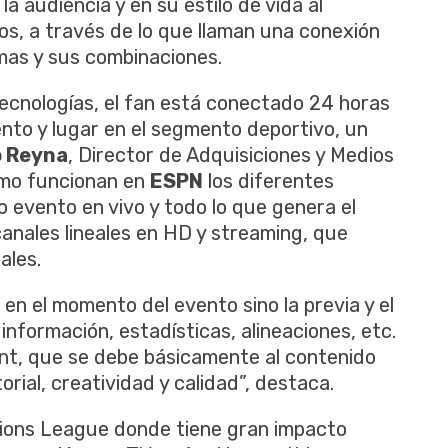
 audiencia y en su estilo de vida al
os, a través de lo que llaman una conexión
mas y sus combinaciones.
tecnologías, el fan está conectado 24 horas
nto y lugar en el segmento deportivo, un
o Reyna
, Director de Adquisiciones y Medios
ómo funcionan en
ESPN
los diferentes
o evento en vivo y todo lo que genera el
canales lineales en HD y streaming, que
ales.
 en el momento del evento sino la previa y el
 información, estadísticas, alineaciones, etc.
t, que se debe básicamente al contenido
rial, creatividad y calidad”, destaca.
mpions League donde tiene gran impacto