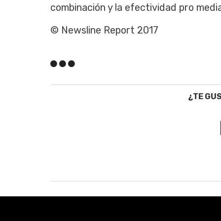
combinación y la efectividad pro media”
© Newsline Report 2017
¿TE GU