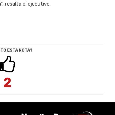
, resalta el ejecutivo.
STÓ ESTA NOTA?
2