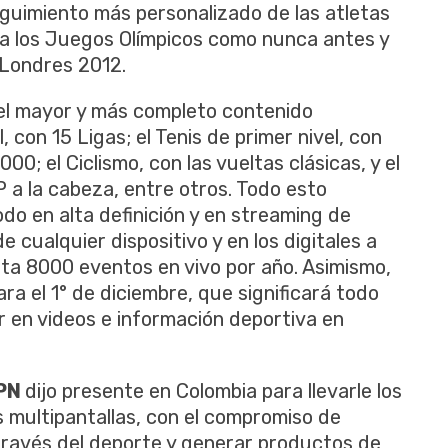
eguimiento más personalizado de las atletas
a los Juegos Olímpicos como nunca antes y
 Londres 2012.
 el mayor y más completo contenido
 con 15 Ligas; el Tenis de primer nivel, con
00; el Ciclismo, con las vueltas clásicas, y el
 a la cabeza, entre otros. Todo esto
do en alta definición y en streaming de
 cualquier dispositivo y en los digitales a
ta 8000 eventos en vivo por año. Asimismo,
a el 1° de diciembre, que significará todo
der en videos e información deportiva en
PN
dijo presente en Colombia para llevarle los
 multipantallas, con el compromiso de
través del deporte y generar productos de