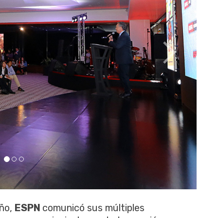
año,
ESPN
comunicó sus múltiples