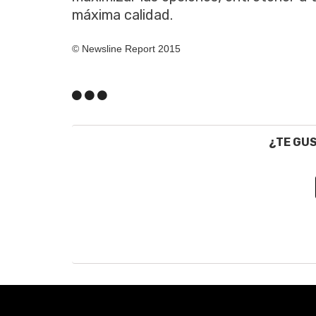
máxima calidad.
© Newsline Report 2015
¿TE GU