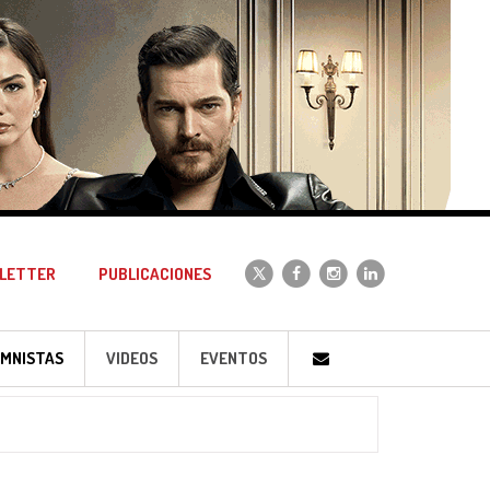
LETTER
PUBLICACIONES
MNISTAS
VIDEOS
EVENTOS