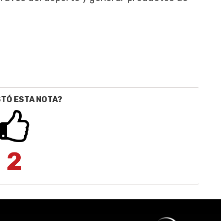
STÓ ESTA NOTA?
2