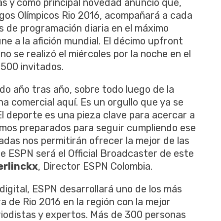
s y como principal novedad anunció que,
egos Olímpicos Rio 2016, acompañará a cada
s de programación diaria en el máximo
e a la afición mundial. El décimo upfront
 se realizó el miércoles por la noche en el
500 invitados.
o año tras año, sobre todo luego de la
a comercial aquí. Es un orgullo que ya se
 deporte es una pieza clave para acercar a
tamos preparados para seguir cumpliendo ese
adas nos permitirán ofrecer la mejor de las
ue ESPN será el Official Broadcaster de este
erlinckx
, Director ESPN Colombia.
digital, ESPN desarrollará uno de los más
 de Rio 2016 en la región con la mejor
riodistas y expertos. Más de 300 personas