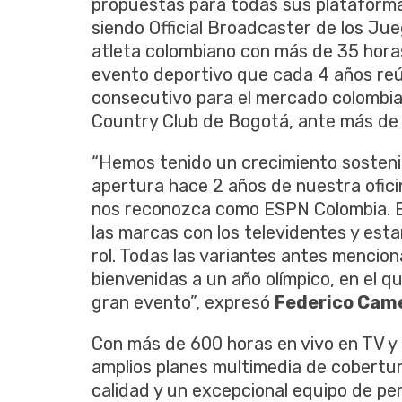
propuestas para todas sus plataforma
siendo Official Broadcaster de los Ju
atleta colombiano con más de 35 hora
evento deportivo que cada 4 años reún
consecutivo para el mercado colombiano
Country Club de Bogotá, ante más de 
“Hemos tenido un crecimiento sostenid
apertura hace 2 años de nuestra oficin
nos reconozca como ESPN Colombia. El
las marcas con los televidentes y es
rol. Todas las variantes antes mencion
bienvenidas a un año olímpico, en el q
gran evento”, expresó
Federico Cam
Con más de 600 horas en vivo en TV y 
amplios planes multimedia de cobertura
calidad y un excepcional equipo de pe