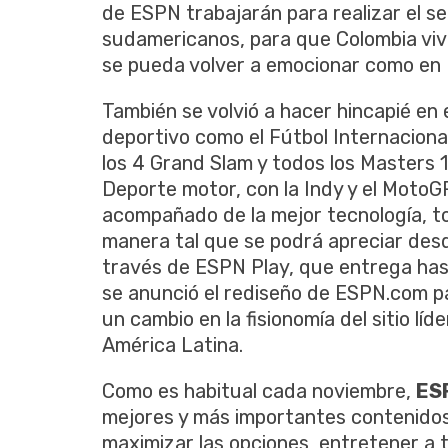
de ESPN trabajarán para realizar el s
sudamericanos, para que Colombia viv
se pueda volver a emocionar como en
También se volvió a hacer hincapié en
deportivo como el Fútbol Internacional,
los 4 Grand Slam y todos los Masters 10
Deporte motor, con la Indy y el MotoGP
acompañado de la mejor tecnología, to
manera tal que se podrá apreciar desde
través de ESPN Play, que entrega has
se anunció el rediseño de ESPN.com par
un cambio en la fisionomía del sitio lí
América Latina.
Como es habitual cada noviembre,
ES
mejores y más importantes contenidos
maximizar las opciones, entretener a 