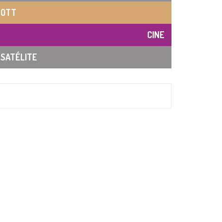
OTT
CINE
SATÉLITE