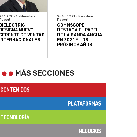
26.10.2021 > Newsline
25.10.2021 > Newsline
Report
Report
DIELECTRIC
COMMSCOPE
DESIGNA NUEVO
DESTACA EL PAPEL
GERENTE DE VENTAS
DE LA BANDA ANCHA
INTERNACIONALES
EN 2021 Y LOS
PRÓXIMOS AÑOS
MÁS SECCIONES
CONTENIDOS
PLATAFORMAS
TECNOLOGÍA
NEGOCIOS