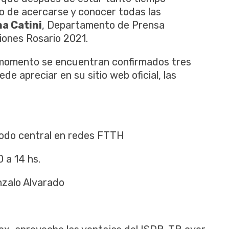
o de acercarse y conocer todas las
na Catini
, Departamento de Prensa
ones Rosario 2021.
 momento se encuentran confirmados tres
de apreciar en su sitio web oficial, las
 nodo central en redes FTTH
 a 14 hs.
onzalo Alvarado