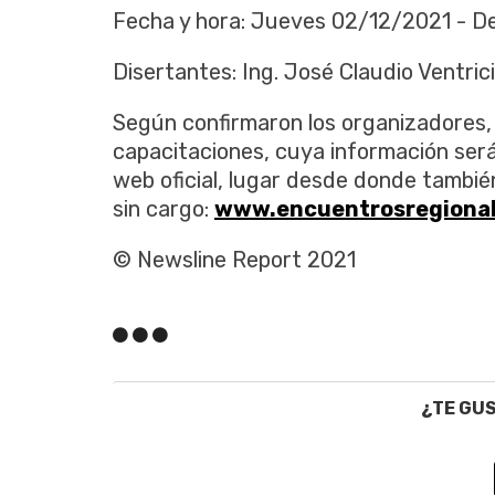
Fecha y hora: Jueves 02/12/2021 - De
Disertantes: Ing. José Claudio Ventrici 
Según confirmaron los organizadores, 
capacitaciones, cuya información será
web oficial, lugar desde donde tambié
sin cargo:
www.encuentrosregiona
© Newsline Report 2021
¿TE GU