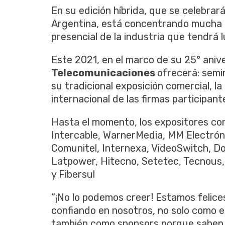
En su edición híbrida, que se celebrará
Argentina, está concentrando mucha a
presencial de la industria que tendrá l
Este 2021, en el marco de su 25° anive
Telecomunicaciones
ofrecerá: semi
su tradicional exposición comercial, la
internacional de las firmas participant
Hasta el momento, los expositores co
Intercable, WarnerMedia, MM Electró
Comunitel, Internexa, VideoSwitch, D
Latpower, Hitecno, Setetec, Tecnous
y Fibersul
“¡No lo podemos creer! Estamos felice
confiando en nosotros, no solo como
también como sponsors porque saben 