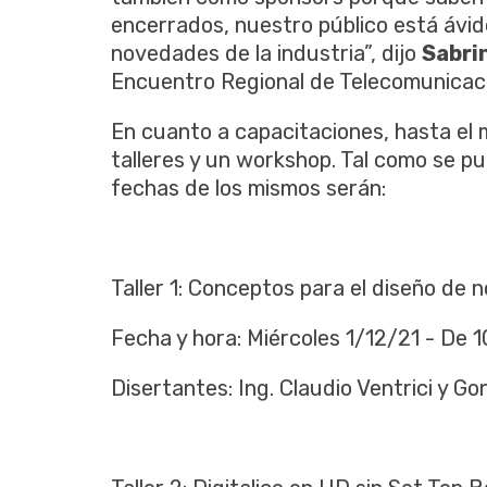
encerrados, nuestro público está ávid
novedades de la industria”, dijo
Sabri
Encuentro Regional de Telecomunicaci
En cuanto a capacitaciones, hasta el
talleres y un workshop. Tal como se pue
fechas de los mismos serán:
Taller 1: Conceptos para el diseño de
Fecha y hora: Miércoles 1/12/21 - De 10
Disertantes: Ing. Claudio Ventrici y G