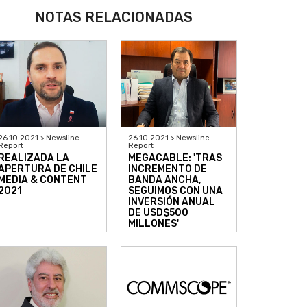
NOTAS RELACIONADAS
26.10.2021 > Newsline
26.10.2021 > Newsline
Report
Report
REALIZADA LA
MEGACABLE: 'TRAS
APERTURA DE CHILE
INCREMENTO DE
MEDIA & CONTENT
BANDA ANCHA,
2021
SEGUIMOS CON UNA
INVERSIÓN ANUAL
DE USD$500
MILLONES'