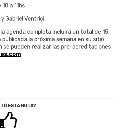
 10 a 11hs
y Gabriel Ventrici
la agenda completa incluirá un total de 15
 publicada la próxima semana en su sitio
n se pueden realizar las pre-acreditaciones
les.com
STÓ ESTA NOTA?