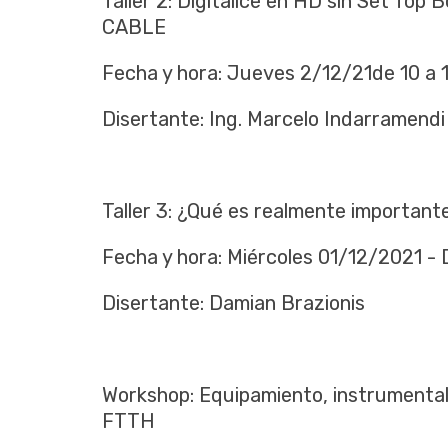
Taller 2: Digitalice en HD sin Set Top
CABLE
Fecha y hora: Jueves 2/12/21de 10 a 
Disertante: Ing. Marcelo Indarramendi
Taller 3: ¿Qué es realmente important
Fecha y hora: Miércoles 01/12/2021 - 
Disertante: Damian Brazionis
Workshop: Equipamiento, instrumental
FTTH