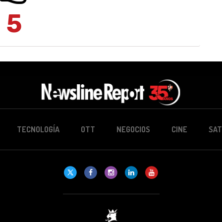
5
TECNOLOGÍA
OTT
NEGOCIOS
CINE
SAT