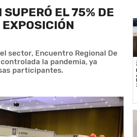
 SUPERÓ EL 75% DE
 EXPOSICIÓN
del sector, Encuentro Regional De
controlada la pandemia, ya
as participantes.