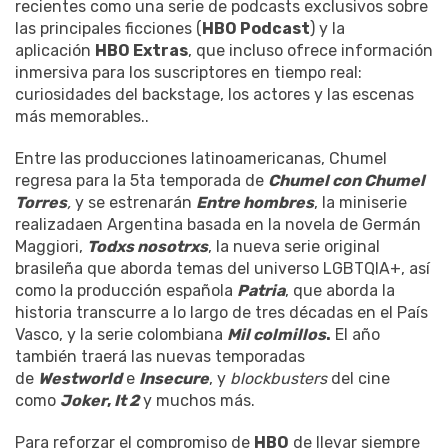
recientes como una serie de podcasts exclusivos sobre
las principales ficciones (
HBO Podcast
) y la
aplicación
HBO Extras
, que incluso ofrece información
inmersiva para los suscriptores en tiempo real:
curiosidades del backstage, los actores y las escenas
más memorables..
Entre las producciones latinoamericanas, Chumel
regresa para la 5ta temporada de
Chumel con Chumel
Torres
,
y se estrenarán
Entre hombres
, la miniserie
realizadaen Argentina basada en la novela de Germán
Maggiori,
Todxs nosotrxs
, la nueva serie original
brasileña que aborda temas del universo LGBTQIA+, así
como la producción española
Patria
, que aborda la
historia transcurre a lo largo de tres décadas en el País
Vasco, y la serie colombiana
Mil colmillos
.
El año
también traerá las nuevas temporadas
de
Westworld
e
Insecure
, y
blockbusters
del cine
como
Joker
,
It 2
y muchos más.
Para reforzar el compromiso de
HBO
de llevar siempre