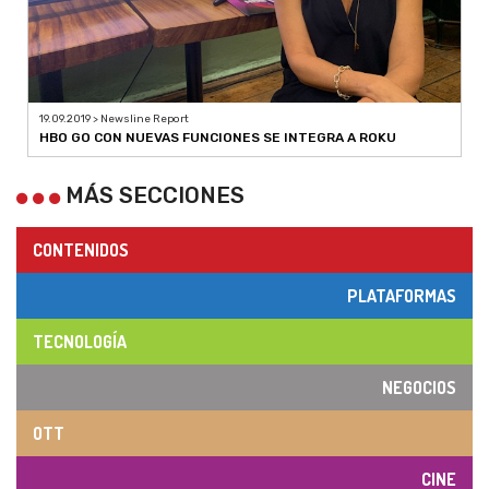
19.09.2019 > Newsline Report
HBO GO CON NUEVAS FUNCIONES SE INTEGRA A ROKU
MÁS SECCIONES
CONTENIDOS
PLATAFORMAS
TECNOLOGÍA
NEGOCIOS
OTT
CINE