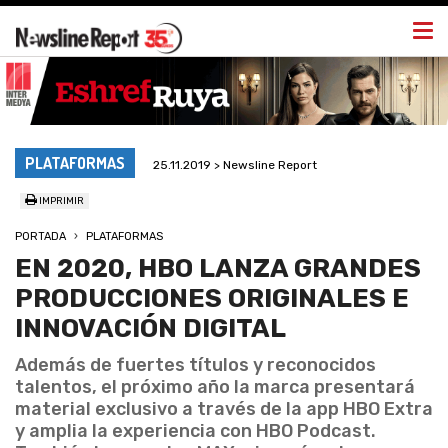
Togg
navi
PLATAFORMAS
25.11.2019 > Newsline Report
IMPRIMIR
PORTADA
PLATAFORMAS
EN 2020, HBO LANZA GRANDES
PRODUCCIONES ORIGINALES E
INNOVACIÓN DIGITAL
Además de fuertes títulos y reconocidos
talentos, el próximo año la marca presentará
material exclusivo a través de la app HBO Extra
y amplia la experiencia con HBO Podcast.