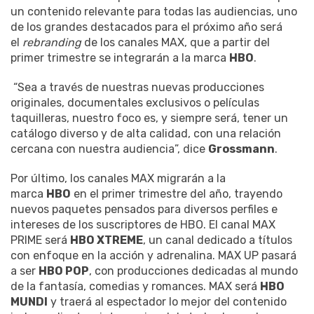
un contenido relevante para todas las audiencias, uno
de los grandes destacados para el próximo año será
el
rebranding
de los canales MAX, que a partir del
primer trimestre se integrarán a la marca
HBO
.
“Sea a través de nuestras nuevas producciones
originales, documentales exclusivos o películas
taquilleras, nuestro foco es, y siempre será, tener un
catálogo diverso y de alta calidad, con una relación
cercana con nuestra audiencia”, dice
Grossmann
.
Por último, los canales MAX migrarán a la
marca
HBO
en el primer trimestre del año, trayendo
nuevos paquetes pensados para diversos perfiles e
intereses de los suscriptores de HBO. El canal MAX
PRIME será
HBO XTREME
, un canal dedicado a títulos
con enfoque en la acción y adrenalina. MAX UP pasará
a ser
HBO POP
, con producciones dedicadas al mundo
de la fantasía, comedias y romances. MAX será
HBO
MUNDI
y traerá al espectador lo mejor del contenido