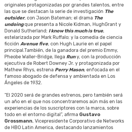
originales protagonizadas por grandes talentos, entre
las que se destacan la serie de investigación
The
outsider
, con Jason Bateman; el drama
The
undoing
que presenta a Nicole Kidman, HughGrant y
Donald Sutherland;
I know this much is true
,
estelarizada por Mark Ruffalo; y la comedia de ciencia
ficción
Avenue five
, con Hugh Laurie en el papel
principal.También, de la ganadora del premio Emmy,
Pheobe Waller-Bridge, llega
Run
y, con la producción
ejecutiva de Robert Downey Jr. y protagonizada por
Mathew Rhys, estrena
Perry Mason
, enfocada en el
famoso abogado de defensa y ambientada en Los
Ángeles de 1932.
“El 2020 será de grandes estrenos, pero también será
un año en el que nos concentraremos aún más en las
experiencias de los suscriptores con la marca, sobre
todo en el entorno digital”, afirma
Gustavo
Grossmann
, Vicepresidente Corporativo de Networks
de HBO Latin America, destacando lanzamientos