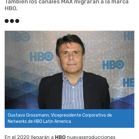
También los canales MAX migrarán a la marca
HBO.
Gustavo Grossmann, Vicepresidente Corporativo de
Networks de HBO Latin America
En el 2020 llegarán a
HBO
nuevasproducciones