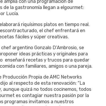
l se amplía con una programación de
es de la gastronomía llegan a elgourmet:
or Lucía.
 elaborará riquísimos platos en tiempo real.
 descontracturado, el chef enfrentará en
ecetas fáciles y súper creativas.
en chef argentino Gonzalo D’Ambrosio, se
roponer ideas prácticas y originales para
alo enseñará recetas y trucos para quedar
comida con familiares, amigos o una pareja.
de Producción Propia de AMC Networks
 dijo al respecto de esta renovación: “La
 y, aunque quizá no todos cocinemos, todos
urmet es contagiar nuestra pasión por la
os programas invitamos a nuestros