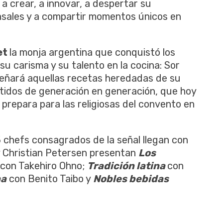
a crear, a innovar, a despertar su
nsales y a compartir momentos únicos en
et
la monja argentina que conquistó los
u carisma y su talento en la cocina: Sor
eñará aquellas recetas heredadas de su
mitidos de generación en generación, que hoy
prepara para las religiosas del convento en
5 chefs consagrados de la señal llegan con
y Christian Petersen presentan
Los
con Takehiro Ohno;
Tradición latina
con
na
con Benito Taibo y
Nobles bebidas