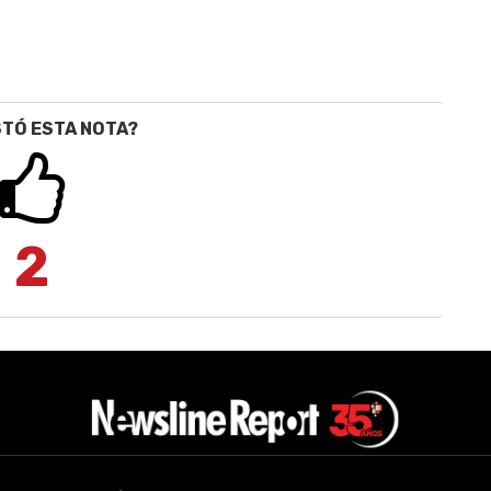
STÓ ESTA NOTA?
2