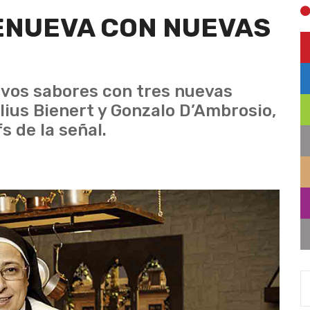
ENUEVA CON NUEVAS
evos sabores con tres nuevas
ulius Bienert y Gonzalo D’Ambrosio,
 de la señal.