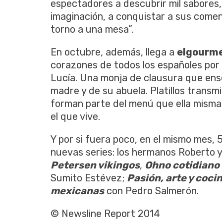
espectadores a descubrir mil sabores, 
imaginación, a conquistar a sus come
torno a una mesa”.
En octubre, además, llega a
elgourm
corazones de todos los españoles por s
Lucía. Una monja de clausura que ens
madre y de su abuela. Platillos trans
forman parte del menú que ella misma 
el que vive.
Y por si fuera poco, en el mismo mes, 
nuevas series: los hermanos Roberto 
Petersen vikingos
,
Ohno cotidiano
Sumito Estévez;
Pasión, arte y coci
mexicanas
con Pedro Salmerón.
© Newsline Report 2014