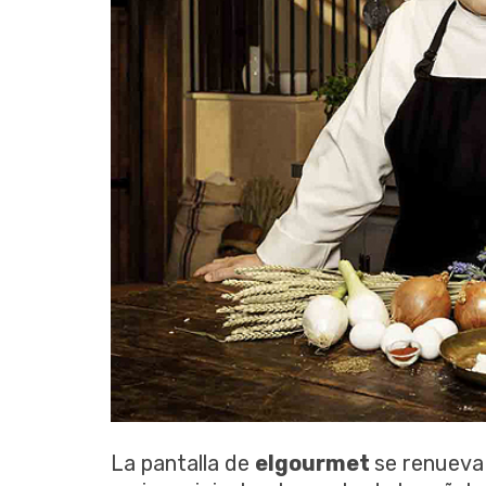
La pantalla de
elgourmet
se renueva 