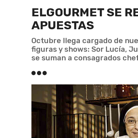
ELGOURMET SE R
APUESTAS
Octubre llega cargado de nu
figuras y shows: Sor Lucía, J
se suman a consagrados chefs