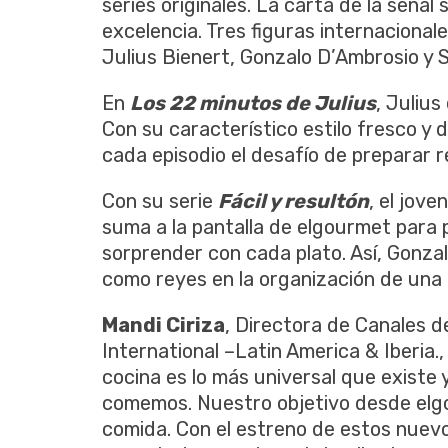
series originales. La carta de la seña
excelencia. Tres figuras internacional
Julius Bienert, Gonzalo D’Ambrosio y S
En
Los 22 minutos de Julius
, Julius
Con su característico estilo fresco y
cada episodio el desafío de preparar r
Con su serie
Fácil y resultón
, el jov
suma a la pantalla de elgourmet para p
sorprender con cada plato. Así, Gonz
como reyes en la organización de una 
Mandi Ciriza
, Directora de Canales 
International –Latin America & Iberia.,
cocina es lo más universal que existe
comemos. Nuestro objetivo desde elgo
comida. Con el estreno de estos nuev