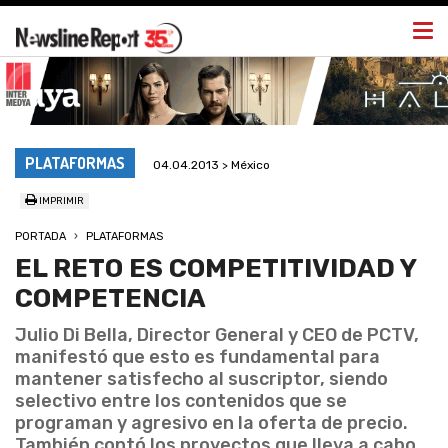
Togg
navi
PLATAFORMAS
04.04.2013 > México
IMPRIMIR
PORTADA
PLATAFORMAS
EL RETO ES COMPETITIVIDAD Y
COMPETENCIA
Julio Di Bella, Director General y CEO de PCTV,
manifestó que esto es fundamental para
mantener satisfecho al suscriptor, siendo
selectivo entre los contenidos que se
programan y agresivo en la oferta de precio.
También contó los proyectos que lleva a cabo