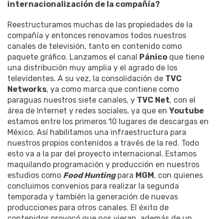
internacionalización de la compañía?
Reestructuramos muchas de las propiedades de la
compañía y entonces renovamos todos nuestros
canales de televisión, tanto en contenido como
paquete gráfico. Lanzamos el canal
Pánico
que tiene
una distribución muy amplia y el agrado de los
televidentes. A su vez, la consolidación de
TVC
Networks
, ya como marca que contiene como
paraguas nuestros siete canales, y
TVC Net
, con el
área de Internet y redes sociales, ya que en
Youtube
estamos entre los primeros 10 lugares de descargas en
México. Así habilitamos una infraestructura para
nuestros propios contenidos a través de la red. Todo
esto va a la par del proyecto internacional. Estamos
maquilando programación y producción en nuestros
estudios como
Food Hunting
para
MGM
, con quienes
concluimos convenios para realizar la segunda
temporada y también la generación de nuevas
producciones para otros canales. El éxito de
contenidos provocó que nos vieran, además de un