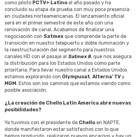
como piloto
PCTV+ Latino
el año pasado y ha
concluido su etapa de prueba con muy poca presencia
en ciudades norteamericanas. El lanzamiento oficial
será en el primer semestre de este año con una
renovación de canal. Acabamos de finalizar una
negociación con
Satmex
que comprende la parte de
transición en nuestro telepuerto y doble iluminación y
la reestructuración del segmento para nuestros
canales HD con el pasaje al
Satmex 8
, que nos asegura
la distribución para los Estados Unidos como parte
prioritaria. Para llevar nuestro canal a Estados Unidos
estamos explorando con
Olympusat
,
Alterna’ TV
y
MGM
. Estos son los caminos que estamos viendo como
posible asociación.
¿La creación de Chello Latin America abre nuevas
posibilidades?
Ya tuvimos con el presidente de
Chello
en NAPTE,
donde manifestaron estar satisfechos con lo que
hemos producido, realizaron nuevos encargos y hay un