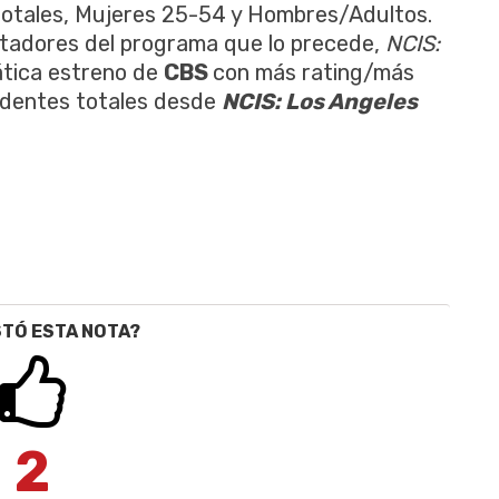
totales, Mujeres 25-54 y Hombres/Adultos.
tadores del programa que lo precede,
NCIS:
ática estreno de
CBS
con más rating/más
videntes totales desde
NCIS: Los Angeles
STÓ ESTA NOTA?
2