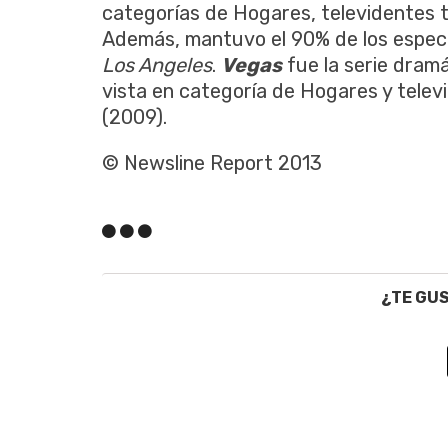
categorías de Hogares, televidentes 
Además, mantuvo el 90% de los espec
Los Angeles
.
Vegas
fue la serie dram
vista en categoría de Hogares y tele
(2009).
© Newsline Report 2013
¿TE GU