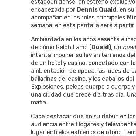
estadounidense, en estreno exclusivo 
encabezada por
Dennis Quaid
, en su
acompañan en los roles principales
Mi
semanal en esta pantalla será a partir 
Ambientada en los años sesenta e insp
de cómo Ralph Lamb (
Quaid
), un
cow
intenta imponer su ley en terrenos del
de un hotel y casino, conectado con l
ambientación de época, las luces de La
bailarinas del casino, y los caballos de
Explosiones, peleas cuerpo a cuerpo 
una ciudad que crece día tras día. U
mafia.
Cabe destacar que en su debut en lo
audiencia entre Hogares y televident
lugar entrelos estrenos de otoño. Tamb