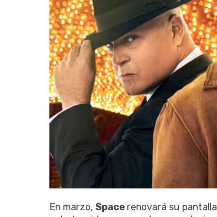
En marzo,
Space
renovará su pantall