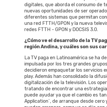
digitales, que aborda el consumo de te
nuevas oportunidades de ser operador
diferentes sistemas que permitan con
una red FTTH/GPON y la nueva televis
redes FTTH - GPON y DOCSIS 3.0.
¿Cómo ve el desarrollo de la TV pa
región Andina, y cuáles son sus ca
La TV paga en Latinoamérica se ha de
impulsada por los tres grandes grupos
decidieron empaquetar los servicios en
play. Además han consolidado la difusi
digitalización de la televisión. Los 
tratando de encontrar una estrategia 
puede ayudar ya que el cambio es tan d
Application¨, de arranque desde cero