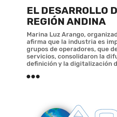
EL DESARROLLO D
REGIÓN ANDINA
Marina Luz Arango, organizad
afirma que la industria es im
grupos de operadores, que d
servicios, consolidaron la di
definición y la digitalización d