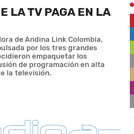
E LA TV PAGA EN LA
ora de Andina Link Colombia,
pulsada por los tres grandes
ecidieron empaquetar los
fusión de programación en alta
e la televisión.