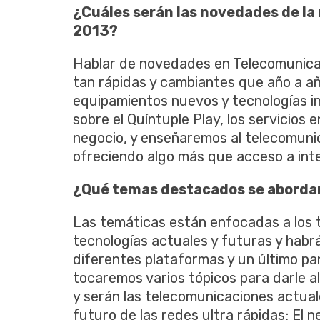
¿Cuáles serán las novedades de la
2013?
Hablar de novedades en Telecomunicaci
tan rápidas y cambiantes que año a 
equipamientos nuevos y tecnologías i
sobre el Quíntuple Play, los servicio
negocio, y enseñaremos al telecomunic
ofreciendo algo más que acceso a int
¿Qué temas destacados se abordar
Las temáticas están enfocadas a los t
tecnologías actuales y futuras y habr
diferentes plataformas y un último pa
tocaremos varios tópicos para darle al
y serán las telecomunicaciones actual
futuro de las redes ultra rápidas; El 