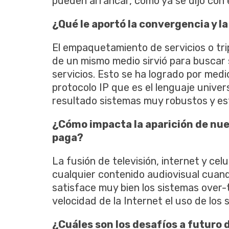
pueden arrancar, como ya se dijo con 
¿Qué le aportó la convergencia y la
El empaquetamiento de servicios o tri
de un mismo medio sirvió para buscar 
servicios. Esto se ha logrado por medio 
protocolo IP que es el lenguaje univer
resultado sistemas muy robustos y es
¿Cómo impacta la aparición de nu
paga?
La fusión de televisión, internet y cel
cualquier contenido audiovisual cuando
satisface muy bien los sistemas over-
velocidad de la Internet el uso de los
¿Cuáles son los desafíos a futuro d