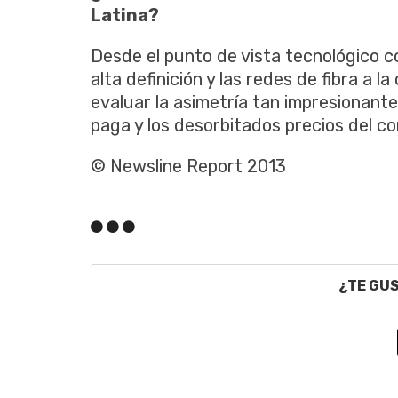
Latina?
Desde el punto de vista tecnológico con
alta definición y las redes de fibra a l
evaluar la asimetría tan impresionante
paga y los desorbitados precios del co
© Newsline Report 2013
¿TE GU