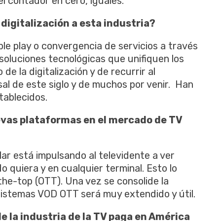
el contador en cero, iguales.
 digitalización a esta industria?
ple play o convergencia de servicios a través
soluciones tecnológicas que unifiquen los
de la digitalización y de recurrir al
sal de este siglo y de muchos por venir. Han
tablecidos.
evas plataformas en el mercado de TV
ular está impulsando al televidente a ver
 quiera y en cualquier terminal. Esto lo
the-top (OTT). Una vez se consolide la
 sistemas VOD OTT será muy extendido y útil.
e la industria de la TV paga en América