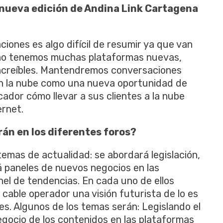
 nueva edición de Andina Link Cartagena
ones es algo difícil de resumir ya que van
año tenemos muchas plataformas nuevas,
ncreíbles. Mantendremos conversaciones
s en la nube como una nueva oportunidad de
ador cómo llevar a sus clientes a la nube
ernet.
án en los diferentes foros?
emas de actualidad: se abordará legislación,
á paneles de nuevos negocios en las
nel de tendencias. En cada uno de ellos
 cable operador una visión futurista de lo es
es. Algunos de los temas serán: Legislando el
negocio de los contenidos en las plataformas