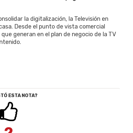
solidar la digitalización, la Televisión en
a casa. Desde el punto de vista comercial
 que generan en el plan de negocio de la TV
ntenido.
STÓ ESTA NOTA?
2