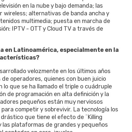
levisión en la nube y bajo demanda; las
 wireless; alternativas de banda ancha y
tenidos multimedia; puesta en marcha de
ión: IPTV - OTT y Cloud TV a través de
ga en Latinoamérica, especialmente en la
racterísticas?
sarrollado velozmente en los últimos años
 de operadores, quienes con buen juicio
 lo que se ha llamado el triple o cuádruple
ón de programación en alta definición y la
operadores pequeños están muy nerviosos
para competir y sobrevivir. La tecnología los
rástico que tiene el efecto de ¨Killing
 y las plataformas de grandes y pequeños