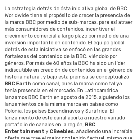
La estrategia detrás de ésta iniciativa global de BBC
Worldwide tiene el propósito de crecer la presencia de
la marca BBC por medio de sub-marcas, para así atraer
más consumidores de contenidos, incentivar el
crecimiento comercial a largo plazo por medio de una
inversión importante en contenido. El equipo global
detrás de esta iniciativa se enfocó en las grandes
fortalezas del contenido de la BBC, viéndolo por
géneros. Por más de 60 años la BBC ha sido un líder
indiscutible en creación de contenidos en el género de
historia natural, y bajo esta premisa se conceptualizó
BBC Earth
como canal, pues la marca como tal ya
tenía presencia en el mercado. En Latinoamérica
lanzamos BBC Earth en agosto de 2015, siguiendo los
lanzamientos de la misma marca en países como
Polonia, los países Escandinavos y Suráfrica. El
lanzamiento de este canal aporta a nuestro variado
portafolio de canales en la región,
BBC
Entertainment
y
CBeebies
, añadiendo una increíble
oferta que trae el mejor contenido factual, mismo que