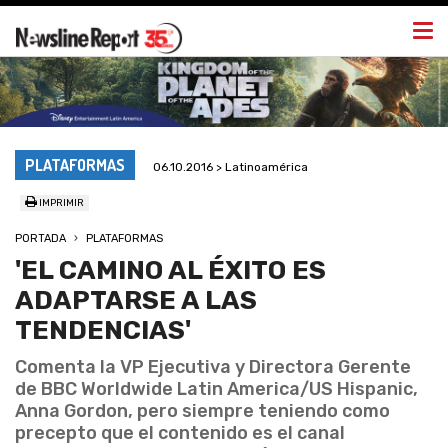
Togg
navi
PLATAFORMAS
06.10.2016 > Latinoamérica
IMPRIMIR
PORTADA
PLATAFORMAS
'EL CAMINO AL ÉXITO ES
ADAPTARSE A LAS
TENDENCIAS'
Comenta la VP Ejecutiva y Directora Gerente
de BBC Worldwide Latin America/US Hispanic,
Anna Gordon, pero siempre teniendo como
precepto que el contenido es el canal