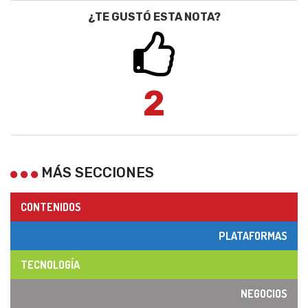
¿TE GUSTÓ ESTA NOTA?
2
MÁS SECCIONES
CONTENIDOS
PLATAFORMAS
TECNOLOGÍA
NEGOCIOS