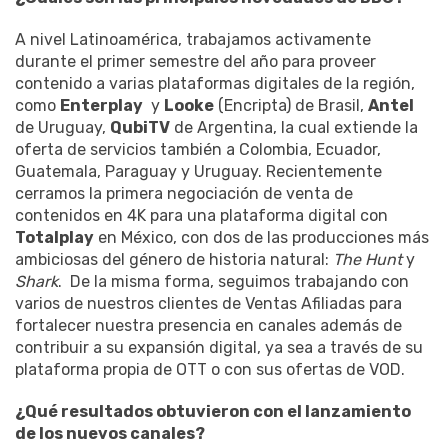
A nivel Latinoamérica, trabajamos activamente
durante el primer semestre del año para proveer
contenido a varias plataformas digitales de la región,
como
Enterplay
y
Looke
(Encripta) de Brasil,
Antel
de Uruguay,
QubiTV
de Argentina, la cual extiende la
oferta de servicios también a Colombia, Ecuador,
Guatemala, Paraguay y Uruguay. Recientemente
cerramos la primera negociación de venta de
contenidos en 4K para una plataforma digital con
Totalplay
en México, con dos de las producciones más
ambiciosas del género de historia natural:
The Hunt
y
Shark
. De la misma forma, seguimos trabajando con
varios de nuestros clientes de Ventas Afiliadas para
fortalecer nuestra presencia en canales además de
contribuir a su expansión digital, ya sea a través de su
plataforma propia de OTT o con sus ofertas de VOD.
¿Qué resultados obtuvieron con el lanzamiento
de los nuevos canales?