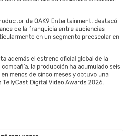
 productor de OAK9 Entertainment, destacó
cance de la franquicia entre audiencias
rticularmente en un segmento preescolar en
a además el estreno oficial global de la
a compañía, la producción ha acumulado seis
be en menos de cinco meses y obtuvo una
os TellyCast Digital Video Awards 2026.