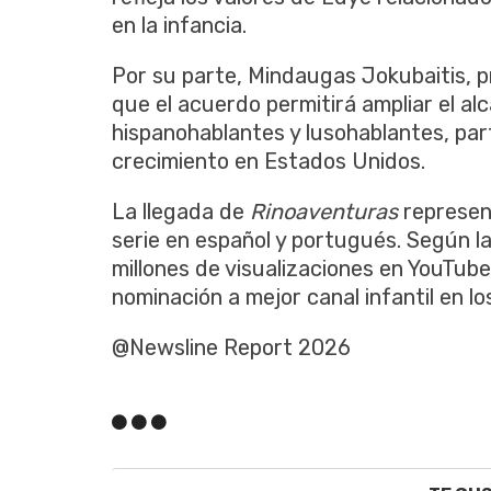
en la infancia.
Por su parte, Mindaugas Jokubaitis,
que el acuerdo permitirá ampliar el al
hispanohablantes y lusohablantes, pa
crecimiento en Estados Unidos.
La llegada de
Rinoaventuras
represent
serie en español y portugués. Según l
millones de visualizaciones en YouTu
nominación a mejor canal infantil en l
@Newsline Report 2026