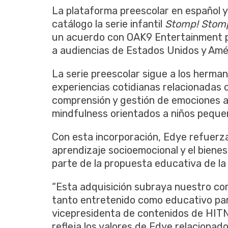
La plataforma preescolar en español 
catálogo la serie infantil
Stomp! Stomp
un acuerdo con OAK9 Entertainment pa
a audiencias de Estados Unidos y Amér
La serie preescolar sigue a los herma
experiencias cotidianas relacionadas co
comprensión y gestión de emociones a 
mindfulness orientados a niños peque
Con esta incorporación, Edye refuerz
aprendizaje socioemocional y el bienes
parte de la propuesta educativa de la
“Esta adquisición subraya nuestro c
tanto entretenido como educativo para 
vicepresidenta de contenidos de HITN
refleja los valores de Edye relacionado