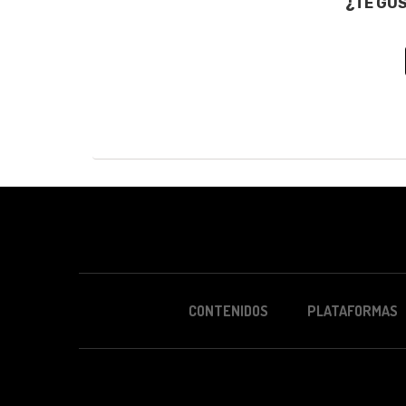
¿TE GU
CONTENIDOS
PLATAFORMAS