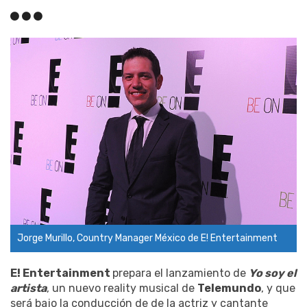
Jorge Murillo, Country Manager México de E! Entertainment
E! Entertainment
prepara el lanzamiento de
Yo soy el
artista
, un nuevo reality musical de
Telemundo
, y que
será bajo la conducción de de la actriz y cantante