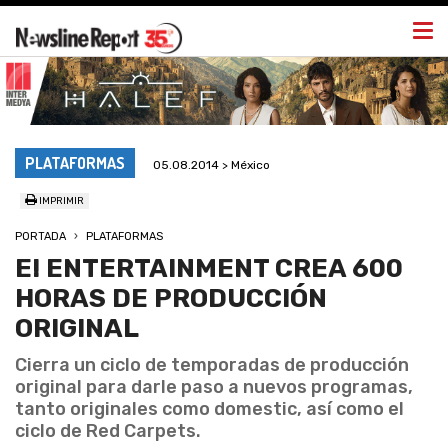
Togg
navi
PLATAFORMAS
05.08.2014 > México
IMPRIMIR
PORTADA
PLATAFORMAS
E! ENTERTAINMENT CREA 600
HORAS DE PRODUCCIÓN
ORIGINAL
Cierra un ciclo de temporadas de producción
original para darle paso a nuevos programas,
tanto originales como domestic, así como el
ciclo de Red Carpets.