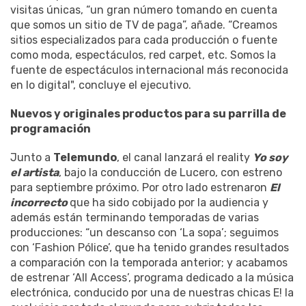
visitas únicas, “un gran número tomando en cuenta
que somos un sitio de TV de paga”, añade. “Creamos
sitios especializados para cada producción o fuente
como moda, espectáculos, red carpet, etc. Somos la
fuente de espectáculos internacional más reconocida
en lo digital", concluye el ejecutivo.
Nuevos y originales productos para su parrilla de
programación
Junto a
Telemundo
, el canal lanzará el reality
Yo soy
el artista
, bajo la conducción de Lucero, con estreno
para septiembre próximo. Por otro lado estrenaron
El
incorrecto
que ha sido cobijado por la audiencia y
además están terminando temporadas de varias
producciones: “un descanso con ‘La sopa’; seguimos
con ‘Fashion Pólice’, que ha tenido grandes resultados
a comparación con la temporada anterior; y acabamos
de estrenar ‘All Access’, programa dedicado a la música
electrónica, conducido por una de nuestras chicas E! la