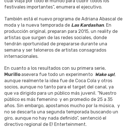
cual viaja por todo el mundo para cubrir todos los
festivales importantes”, enumera el ejecutivo.
También está el nuevo programa de Adriana Abascal de
moda y la nueva temporada de
Las Kardashan
. En
producción original, preparan para 2015, un reality de
artistas que surgen de las redes sociales, donde
tendrán oportunidad de prepararse durante una
semana y ser teloneros de artistas consagrados
internacionales.
En cuanto a los resultados con su primera serie,
Murillo
asevera fue todo un experimento
Wake up!
,
aunque realmente la idea fue de Coca Cola y otros
socios, aunque no tanto para el target del canal, ya
que va dirigido para un público más juvenil. “Nuestro
público es más femenino y en promedio de 25 a 35
años. Sin embargo, apostamos mucho por la música, y
no se descarta una segunda temporada buscando un
giro, aunque no hay nada definido”, sentenció el
directivo regional de E! Enterteinment.