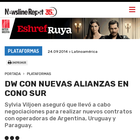
Togg
navi
PLATAFORMAS
24.09.2014 > Latinoamérica
IMPRIMIR
PORTADA
PLATAFORMAS
DW CON NUEVAS ALIANZAS EN
CONO SUR
Sylvia Viljoen aseguró que llevó a cabo
negociaciones para realizar nuevos contratos
con operadoras de Argentina, Uruguay y
Paraguay.