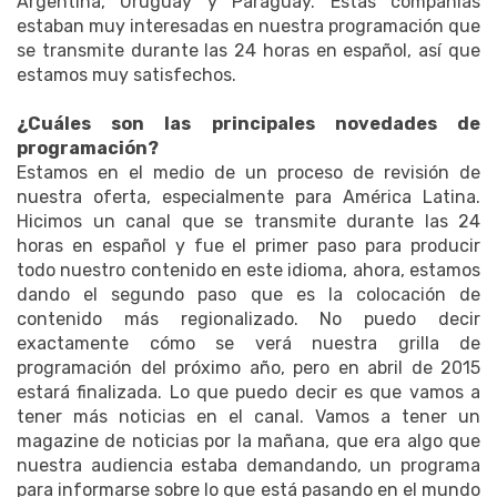
Argentina, Uruguay y Paraguay. Estas compañías
estaban muy interesadas en nuestra programación que
se transmite durante las 24 horas en español, así que
estamos muy satisfechos.
¿Cuáles son las principales novedades de
programación?
Estamos en el medio de un proceso de revisión de
nuestra oferta, especialmente para América Latina.
Hicimos un canal que se transmite durante las 24
horas en español y fue el primer paso para producir
todo nuestro contenido en este idioma, ahora, estamos
dando el segundo paso que es la colocación de
contenido más regionalizado. No puedo decir
exactamente cómo se verá nuestra grilla de
programación del próximo año, pero en abril de 2015
estará finalizada. Lo que puedo decir es que vamos a
tener más noticias en el canal. Vamos a tener un
magazine de noticias por la mañana, que era algo que
nuestra audiencia estaba demandando, un programa
para informarse sobre lo que está pasando en el mundo