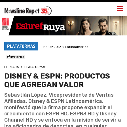
Togg
navi
PLATAFORMAS
24.09.2013 > Latinoamérica
IMPRIMIR
PORTADA
PLATAFORMAS
DISNEY & ESPN: PRODUCTOS
QUE AGREGAN VALOR
Sebastián López, Vicepresidente de Ventas
Afiliadas, Disney & ESPN Latinoamérica,
monifestó que la firma propone expandir el
crecimiento con ESPN HD, ESPN3 HD y Disney
Channel HD y se enfoca en la misión de servir a
los aficionados de deportes, en cualquier