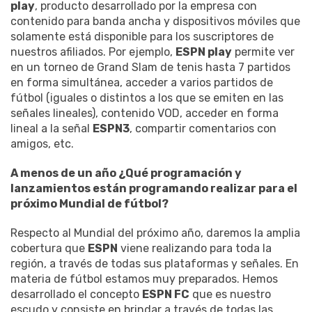
play
, producto desarrollado por la empresa con
contenido para banda ancha y dispositivos móviles que
solamente está disponible para los suscriptores de
nuestros afiliados. Por ejemplo,
ESPN play
permite ver
en un torneo de Grand Slam de tenis hasta 7 partidos
en forma simultánea, acceder a varios partidos de
fútbol (iguales o distintos a los que se emiten en las
señales lineales), contenido VOD, acceder en forma
lineal a la señal
ESPN3
, compartir comentarios con
amigos, etc.
A menos de un año ¿Qué programación y
lanzamientos están programando realizar para el
próximo Mundial de fútbol?
Respecto al Mundial del próximo año, daremos la amplia
cobertura que
ESPN
viene realizando para toda la
región, a través de todas sus plataformas y señales. En
materia de fútbol estamos muy preparados. Hemos
desarrollado el concepto
ESPN FC
que es nuestro
escudo y consiste en brindar a través de todas las