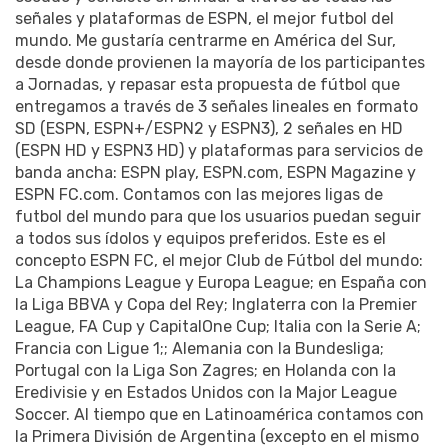
señales y plataformas de ESPN, el mejor futbol del
mundo. Me gustaría centrarme en América del Sur,
desde donde provienen la mayoría de los participantes
a Jornadas, y repasar esta propuesta de fútbol que
entregamos a través de 3 señales lineales en formato
SD (ESPN, ESPN+/ESPN2 y ESPN3), 2 señales en HD
(ESPN HD y ESPN3 HD) y plataformas para servicios de
banda ancha: ESPN play, ESPN.com, ESPN Magazine y
ESPN FC.com. Contamos con las mejores ligas de
futbol del mundo para que los usuarios puedan seguir
a todos sus ídolos y equipos preferidos. Este es el
concepto ESPN FC, el mejor Club de Fútbol del mundo:
La Champions League y Europa League; en España con
la Liga BBVA y Copa del Rey; Inglaterra con la Premier
League, FA Cup y CapitalOne Cup; Italia con la Serie A;
Francia con Ligue 1;; Alemania con la Bundesliga;
Portugal con la Liga Son Zagres; en Holanda con la
Eredivisie y en Estados Unidos con la Major League
Soccer. Al tiempo que en Latinoamérica contamos con
la Primera División de Argentina (excepto en el mismo