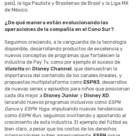
país), la liga Paulista y Brasileirao de Brasil y la Liga MX
de México.
¿De qué manera están evolucionando las
operaciones de la compañía en el Cono Sur?
Seguimos creciendo, a la vanguardia de la tecnología
disponible, desarrollando productos de excelencia y
nuevos conceptos de programas que fortalecen la
industria de Pay Tv, como por ejemplo el suceso de
Violetta
en
Disney Channel
, que demuestran la
importancia del contenido de los canales lineales, y
propuestas multiplataforma como
ESPN3
, desarrollos
de nuevas series y episodios para niños que posicionan
cada día mejor a
Disney Junior
y
Disney XD
,
lanzando nuevos programas inclusivos como
ESPN
Dance
y
ESPN Yoga
, impulsando nuevas tendencias
como
ESPN Run
, seguimos invirtiendo y apostando al
crecimiento de esta industria. El ejemplo del fútbol es
bien claro, a pesar que los costos de los derechos
internacionales suben agresivamente,
ESPN
sigue