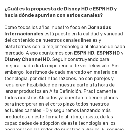
¿Cuál es la propuesta de Disney HD e ESPN HD y
hacia dónde apuntan con estos canales?
Como todos los años, nuestro foco en
Jornadas
Internacionales
está puesto en la calidad y variedad
del contenido de nuestros canales lineales y
plataformas con la mejor tecnología al alcance de cada
mercado. A eso apuntamos con
ESPN HD
,
ESPN3 HD
y
Disney Channel HD
. Seguir construyendo para
mejorar cada día la experiencia de ver televisión. Sin
embargo, los ritmos de cada mercado en materia de
tecnología, por distintas razones, no son parejos y
requieren flexibilidad de nuestra parte a la hora de
lanzar productos en Alta Definición. Prácticamente
todos nuestros Afiliados ya cuentan o tienen planes
para incorporar en el corto plazo todos nuestros
actuales canales HD y seguiremos lanzando más
productos en este formato al ritmo, insisto, de las
capacidades de adopción de esta tecnología en los
hogares y en las redes de nuestros afiliados. El servicio