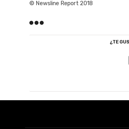
© Newsline Report 2018
¿TE GU