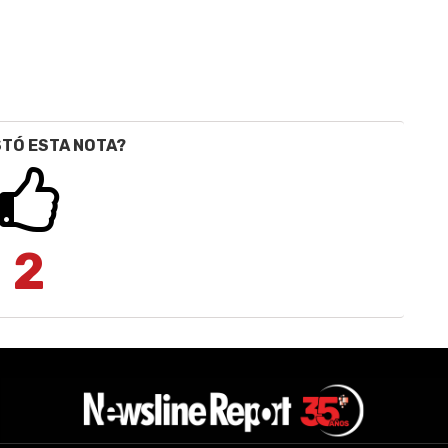
STÓ ESTA NOTA?
2