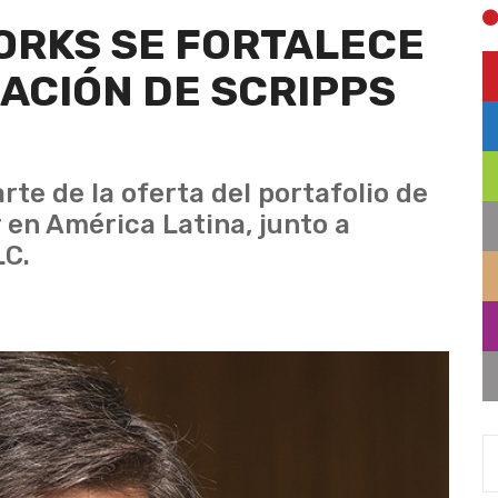
ORKS SE FORTALECE
ACIÓN DE SCRIPPS
te de la oferta del portafolio de
r en América Latina, junto a
LC.