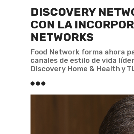
DISCOVERY NETW
CON LA INCORPOR
NETWORKS
Food Network forma ahora par
canales de estilo de vida líde
Discovery Home & Health y T