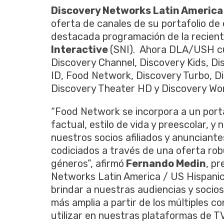
Discovery Networks Latin America 
oferta de canales de su portafolio de 
destacada programación de la recien
Interactive
(SNI). Ahora DLA/USH cue
Discovery Channel, Discovery Kids, Di
ID, Food Network, Discovery Turbo, Dis
Discovery Theater HD y Discovery Wo
“Food Network se incorpora a un porta
factual, estilo de vida y preescolar, y
nuestros socios afiliados y anunciantes
codiciados a través de una oferta rob
géneros”, afirmó
Fernando Medin
, p
Networks Latin America / US Hispanic
brindar a nuestras audiencias y socio
más amplia a partir de los múltiples 
utilizar en nuestras plataformas de T