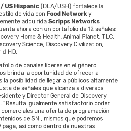
/ US Hispanic
(DLA/USH) fortalece la
estilo de vida con
Food Network
y
temente adquirida
Scripps Networks
nta ahora con un portafolio de 12 señales:
scovery Home & Health, Animal Planet, TLC,
covery Science, Discovery Civilization,
rld HD.
folio de canales líderes en el género
 nos brinda la oportunidad de ofrecer a
 la posibilidad de llegar a públicos altamente
usta de señales que alcanza a diversos
residente y Director General de Discovery
. “Resulta igualmente satisfactorio poder
s comerciales una oferta de programación
contenidos de SNI, mismos que podremos
V paga, así como dentro de nuestras